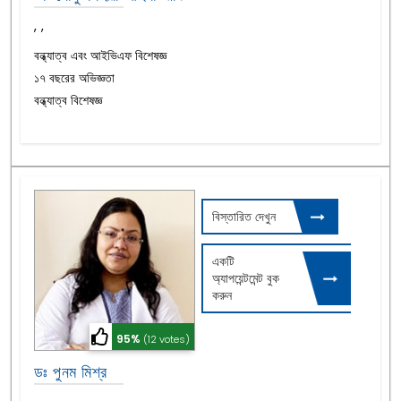
,
,
বন্ধ্যাত্ব এবং আইভিএফ বিশেষজ্ঞ
১৭ বছরের অভিজ্ঞতা
বন্ধ্যাত্ব বিশেষজ্ঞ
বিস্তারিত দেখুন
একটি
অ্যাপয়েন্টমেন্ট বুক
করুন
95%
(12 votes)
ডঃ পুনম মিশ্র