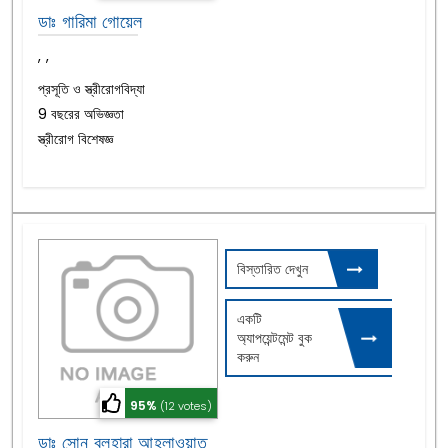
ডাঃ গারিমা গোয়েল
,
,
প্রসূতি ও স্ত্রীরোগবিদ্যা
9 বছরের অভিজ্ঞতা
স্ত্রীরোগ বিশেষজ্ঞ
বিস্তারিত দেখুন
একটি
অ্যাপয়েন্টমেন্ট বুক
করুন
95%
(12 votes)
ডাঃ সোনু বলহারা আহলাওয়াত