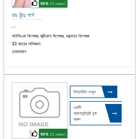
95%
(12 votes)
ডাঃ বিন্দু গার্গ
,
,
আইভিএফ বিশেষজ্ঞ, স্ত্রীরোগ বিশেষজ্ঞ, বন্ধ্যাত্ব বিশেষজ্ঞ
33 বছরের অভিজ্ঞতা
চেয়ারম্যান
বিস্তারিত দেখুন
একটি
অ্যাপয়েন্টমেন্ট বুক
করুন
95%
(12 votes)