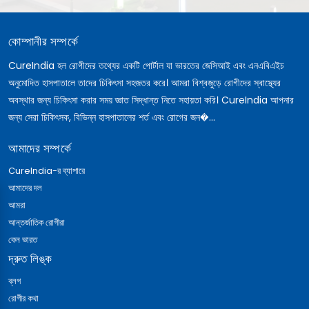
কোম্পানীর সম্পর্কে
CureIndia হল রোগীদের তথ্যের একটি পোর্টাল যা ভারতের জেসিআই এবং এনএবিএইচ
অনুমোদিত হাসপাতালে তাদের চিকিৎসা সহজতর করে। আমরা বিশ্বজুড়ে রোগীদের স্বাস্থ্যের
অবস্থার জন্য চিকিৎসা করার সময় জ্ঞাত সিদ্ধান্ত নিতে সহায়তা করি। CureIndia আপনার
জন্য সেরা চিকিৎসক, বিভিন্ন হাসপাতালের শর্ত এবং রোগের জন�...
আমাদের সম্পর্কে
CureIndia-র ব্যাপারে
আমাদের দল
আমরা
আন্তর্জাতিক রোগীরা
কেন ভারত
দ্রুত লিঙ্ক
ব্লগ
রোগীর কথা