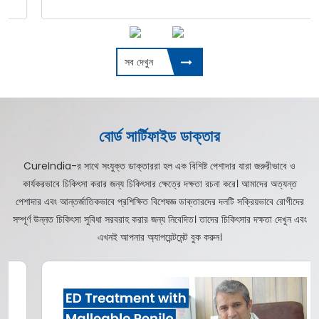
সব দেখুন
বোর্ড সার্টিফাইড ডাক্তার
CureIndia-র সাথে সংযুক্ত ডাক্তাররা হল এক বিশিষ্ট পেশাদার যারা জরুরীভাবে ও
কার্যকরভাবে চিকিৎসা করার জন্য চিকিৎসার ক্ষেত্রে দক্ষতা রচনা করে। আমাদের অত্যন্ত
পেশাদার এবং আন্তর্জাতিকভাবে প্রশিক্ষিত বিশেষজ্ঞ ডাক্তারদের দলটি সক্রিয়ভাবে রোগীদের
সম্পূর্ণ উন্নত চিকিৎসা সুবিধা সরবরাহ করার জন্য নিবেদিত। তাদের চিকিৎসার দক্ষতা দেখুন এবং
এখনই আপনার অ্যাপয়েন্টমেন্ট বুক করুন।