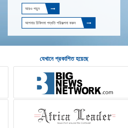
আরও পড়ুন
আপনার চিকিৎসা পদ্ধতি পরিকল্পনা করুন
যেখানে প্রকাশিত হয়েছে