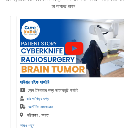
তা আমাদের জানান।
সাইবার নাইফ সার্জারি
ব্রেন টিউমারের জন্য সাইবারছুরি সার্জারি
ডাঃ আদিত্য গুপ্তা
আর্টেমিস হাসপাতাল
হরিয়ানার , ভারত
আরও পড়ুন