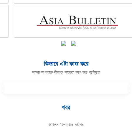
কিভাবে এটা কাজ করে
আমরা আপনাকে কীভাবে সহায়তা করব তার প্রক্রিয়া
খবর
চিকিৎসা শিল্প থেকে সর্বশেষ