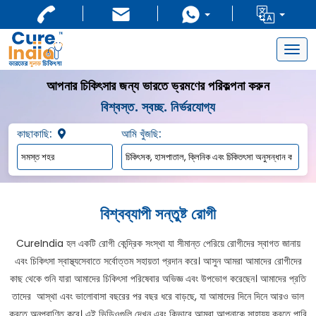
Togg
navig
আপনার চিকিৎসার জন্য ভারতে ভ্রমণের পরিকল্পনা করুন
বিশ্বস্ত. স্বচ্ছ. নির্ভরযোগ্য
কাছাকাছি:
আমি খুঁজছি:
বিশ্বব্যাপী সন্তুষ্ট রোগী
CureIndia হল একটি রোগী কেন্দ্রিক সংস্থা যা সীমান্ত পেরিয়ে রোগীদের স্বাগত জানায়
এবং চিকিৎসা স্বাস্থ্যসেবাতে সর্বোত্তম সহায়তা প্রদান করে। আসুন আমরা আমাদের রোগীদের
কাছ থেকে শুনি যারা আমাদের চিকিৎসা পরিষেবার অভিজ্ঞ এবং উপভোগ করেছেন। আমাদের প্রতি
তাদের আস্থা এবং ভালোবাসা বছরের পর বছর ধরে বাড়ছে, যা আমাদের দিনে দিনে আরও ভাল
করতে অনুপ্রাণিত করে। এই ভিডিওগুলি দেখুন এবং কিভাবে আমরা আপনাকে সাহায্য করতে পারি