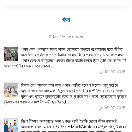
খবর
চিকিৎসা শিল্প থেকে সর্বশেষ
পারস হেলথ গুরুগ্রাম ডাবল ভালভ মেরামতের মাধ্যমে প্রথমবারের মতো জীবিত
বিশ্বে প্রথমবারের মতো, গুরুগ্রামের
দাতা লিভার প্রতিস্থাপন পরিচালনা করেছে
পারাস হেলথের ডাক্তাররা একজন জীবিত দাতার লিভার ট্রান্সপ্ল্যান্ট এবং ডাবল হার্ট
ভালভ সার্জারির সমন্বয় করে একজন ......
18-07-2025
লিভার রোগ ব্যবস্থাপনার জন্য এআই-চালিত গবেষণা উদ্যোগ চালু করেছে
বিশ্বব্যাপী লিভার রোগের সংখ্যা
অ্যাপোলো হাসপাতাল এবং সিমেন্স হেলথাইনার্স
বৃদ্ধি এবং কৃত্রিম বুদ্ধিমত্তার দ্রুত অগ্রগতির সাথে সাথে, স্বাস্থ্যসেবায় কৃত্রিম
বুদ্ধিমত্তার প্রয়োগ ক্রমশ উপকারী হয়ে উঠছে। ......
26-07-2025
বিরল টিউমার অপসারণের জন্য ২ বছর বয়সী ইরাকি ছেলের জীবন রক্ষাকারী
ছবির উৎস - MediCircle.in এপ্রিল মাসে, ইরাকের
অস্ত্রোপচার করা হয়েছে