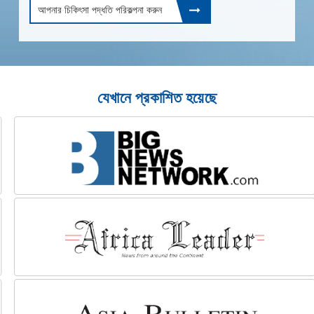
আপনার চিকিৎসা পদ্ধতি পরিকল্পনা করুন
যেখানে প্রকাশিত হয়েছে