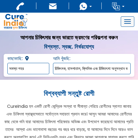
Togg
navig
আপনার চিকিৎসার জন্য ভারতে ভ্রমণের পরিকল্পনা করুন
বিশ্বস্ত. স্বচ্ছ. নির্ভরযোগ্য
কাছাকাছি:
আমি খুঁজছি:
বিশ্বব্যাপী সন্তুষ্ট রোগী
CureIndia হল একটি রোগী কেন্দ্রিক সংস্থা যা সীমান্ত পেরিয়ে রোগীদের স্বাগত জানায়
এবং চিকিৎসা স্বাস্থ্যসেবাতে সর্বোত্তম সহায়তা প্রদান করে। আসুন আমরা আমাদের রোগীদের
কাছ থেকে শুনি যারা আমাদের চিকিৎসা পরিষেবার অভিজ্ঞ এবং উপভোগ করেছেন। আমাদের প্রতি
তাদের আস্থা এবং ভালোবাসা বছরের পর বছর ধরে বাড়ছে, যা আমাদের দিনে দিনে আরও ভাল
করতে অনুপ্রাণিত করে। এই ভিডিওগুলি দেখুন এবং কিভাবে আমরা আপনাকে সাহায্য করতে পারি