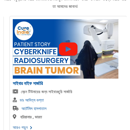
তা আমাদের জানান।
সাইবার নাইফ সার্জারি
ব্রেন টিউমারের জন্য সাইবারছুরি সার্জারি
ডাঃ আদিত্য গুপ্তা
আর্টেমিস হাসপাতাল
হরিয়ানার , ভারত
আরও পড়ুন