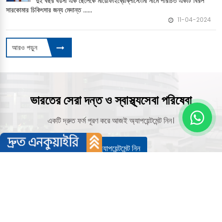
দুই বছর বয়সী এক ছেলেকে মায়োফাইব্রোব্লাস্টোমা নামে পরিচিত একটি বিরল
সারকোমার চিকিৎসার জন্য মেদান্ত ......
11-04-2024
আরও পড়ুন
ভারতের সেরা দন্ত ও স্বাস্থ্যসেবা পরিষেবা
একটি দ্রুত ফর্ম পূরণ করে আজই অ্যাপয়েন্টমেন্ট নিন।
একটি অ্যাপয়েন্টমেন্ট নিন
কোম্পানীর সম্পর্কে
CureIndia হল রোগীদের তথ্যের একটি পোর্টাল যা ভারতের জেসিআই এবং এনএবিএইচ