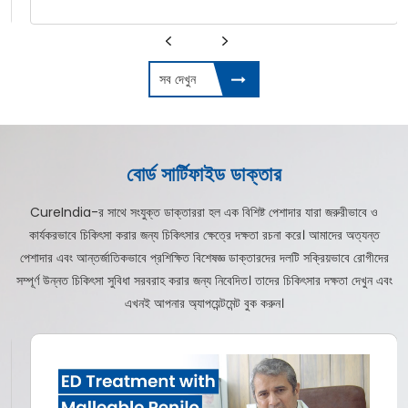
সব দেখুন
বোর্ড সার্টিফাইড ডাক্তার
CureIndia-র সাথে সংযুক্ত ডাক্তাররা হল এক বিশিষ্ট পেশাদার যারা জরুরীভাবে ও
কার্যকরভাবে চিকিৎসা করার জন্য চিকিৎসার ক্ষেত্রে দক্ষতা রচনা করে। আমাদের অত্যন্ত
পেশাদার এবং আন্তর্জাতিকভাবে প্রশিক্ষিত বিশেষজ্ঞ ডাক্তারদের দলটি সক্রিয়ভাবে রোগীদের
সম্পূর্ণ উন্নত চিকিৎসা সুবিধা সরবরাহ করার জন্য নিবেদিত। তাদের চিকিৎসার দক্ষতা দেখুন এবং
এখনই আপনার অ্যাপয়েন্টমেন্ট বুক করুন।