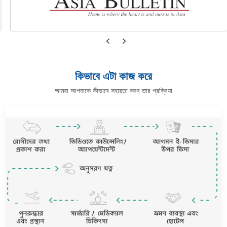
কিভাবে এটা কাজ করে
আমরা আপনাকে কীভাবে সহায়তা করব তার প্রক্রিয়া