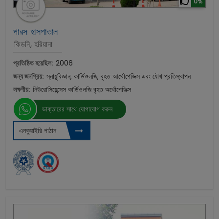
0%
পারস হাসপাতাল
কিডনি, হরিয়ানা
প্রতিষ্ঠিত হয়েছিল:
2006
জন্য জনপ্রিয়:
স্নায়ুবিজ্ঞান, কার্ডিওলজি, বৃহত আর্থোপেডিক্স এবং যৌথ প্রতিস্থাপন
লক্ষণীয়:
নিউরোসিয়েন্সেস কার্ডিওলজি বৃহত অর্থোপেডিক্স
ডাক্তারের সাথে যোগাযোগ করুন
এনকুয়াইরি পাঠান