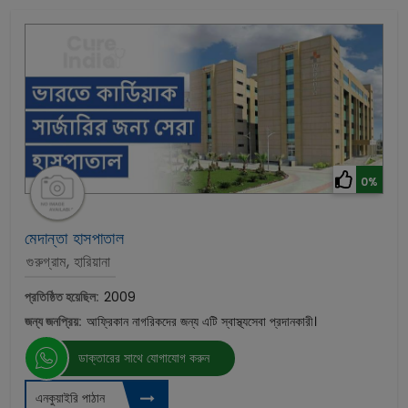
0%
মেদান্তা হাসপাতাল
গুরুগ্রাম, হারিয়ানা
প্রতিষ্ঠিত হয়েছিল:
2009
জন্য জনপ্রিয়:
আফ্রিকান নাগরিকদের জন্য এটি স্বাস্থ্যসেবা প্রদানকারী।
ডাক্তারের সাথে যোগাযোগ করুন
এনকুয়াইরি পাঠান