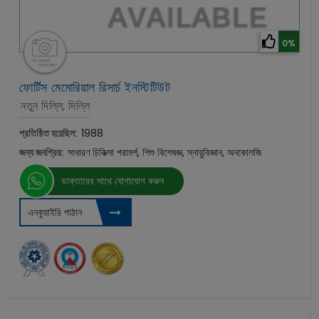
0%
ফোর্টিস মেমোরিয়াল রিসার্চ ইনস্টিটিউট
নতুন দিল্লি, দিল্লি
প্রতিষ্ঠিত হয়েছিল:
1988
জন্য জনপ্রিয়:
সাধারণ চিকিত্সা পরামর্শ, শিশু বিশেষজ্ঞ, স্নায়ুবিজ্ঞান, অনকোলজি
ডাক্তারের সাথে যোগাযোগ করুন
এনকুয়াইরি পাঠান