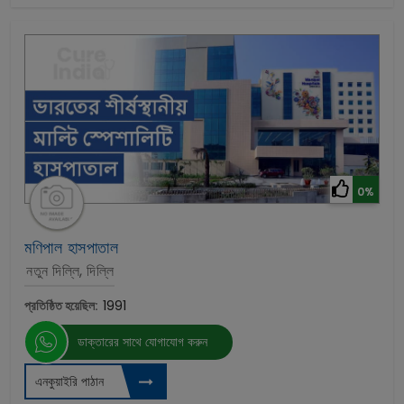
0%
মণিপাল হাসপাতাল
নতুন দিল্লি, দিল্লি
প্রতিষ্ঠিত হয়েছিল:
1991
ডাক্তারের সাথে যোগাযোগ করুন
এনকুয়াইরি পাঠান