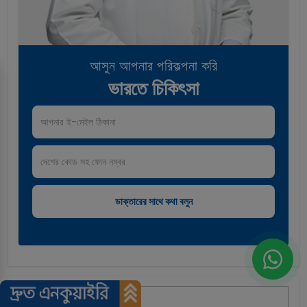
আসুন আপনার পরিকল্পনা করি
ভারতে চিকিৎসা