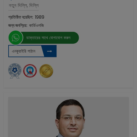
নতুন দিল্লি, দিল্লি
প্রতিষ্ঠিত হয়েছিল:
1989
জন্য জনপ্রিয়:
কার্ডিওলজি
ডাক্তারের সাথে যোগাযোগ করুন
এনকুয়াইরি পাঠান