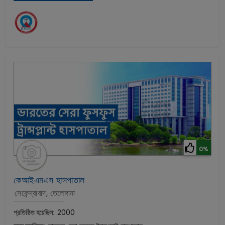
0%
কেআইএমএস হাসপাতাল
সেকেন্দ্রাবাদ, তেলেঙ্গানা
প্রতিষ্ঠিত হয়েছিল:
2000