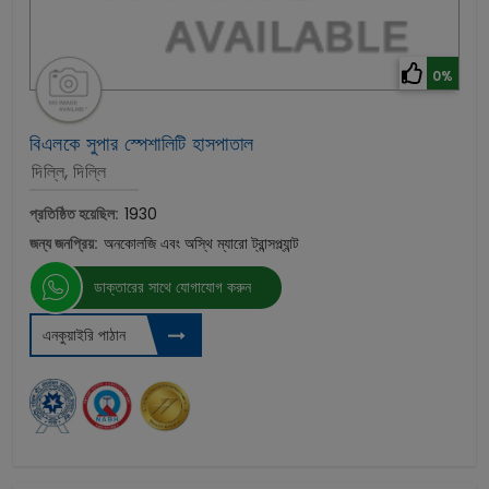
0%
বিএলকে সুপার স্পেশালিটি হাসপাতাল
দিল্লি, দিল্লি
প্রতিষ্ঠিত হয়েছিল:
1930
জন্য জনপ্রিয়:
অনকোলজি এবং অস্থি ম্যারো ট্রান্সপ্ল্যান্ট
ডাক্তারের সাথে যোগাযোগ করুন
এনকুয়াইরি পাঠান