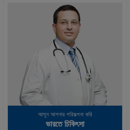
আসুন আপনার পরিকল্পনা করি
ভারতে চিকিৎসা