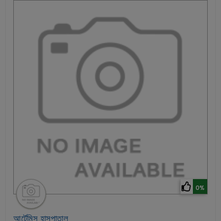
0%
আর্টেমিস হাসপাতাল