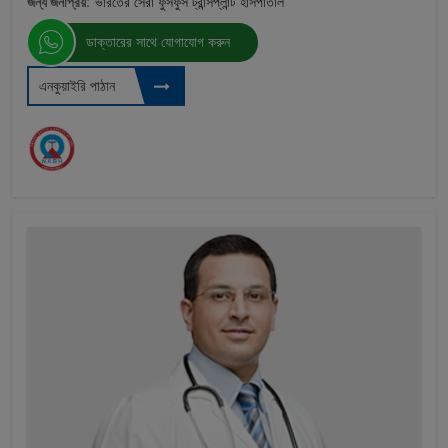
জন্য জনপ্রিয়:
ভারতের সেরা ফুসফুস ট্রান্সপ্লান্ট হাসপাতাল
ডাক্তারের সাথে যোগাযোগ করুন
এনকুয়াইরি পাঠান