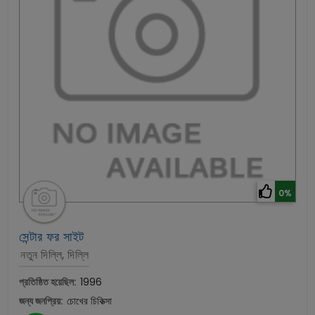
0%
সেন্টার ফর সাইট
নতুন দিল্লি, দিল্লি
প্রতিষ্ঠিত হয়েছিল:
1996
জন্য জনপ্রিয়:
চোখের চিকিত্সা