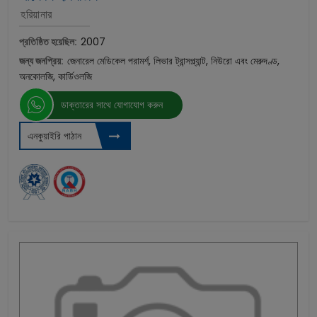
হরিয়ানার
প্রতিষ্ঠিত হয়েছিল:
2007
জন্য জনপ্রিয়:
জেনারেল মেডিকেল পরামর্শ, লিভার ট্রান্সপ্ল্যান্ট, নিউরো এবং মেরুদণ্ড,
অনকোলজি, কার্ডিওলজি
ডাক্তারের সাথে যোগাযোগ করুন
এনকুয়াইরি পাঠান