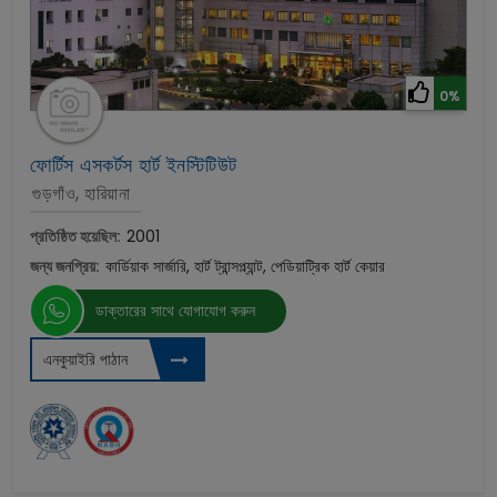
0%
ফোর্টিস এসকর্টস হার্ট ইনস্টিটিউট
গুড়গাঁও, হারিয়ানা
প্রতিষ্ঠিত হয়েছিল:
2001
জন্য জনপ্রিয়:
কার্ডিয়াক সার্জারি, হার্ট ট্রান্সপ্ল্যান্ট, পেডিয়াট্রিক হার্ট কেয়ার
ডাক্তারের সাথে যোগাযোগ করুন
এনকুয়াইরি পাঠান