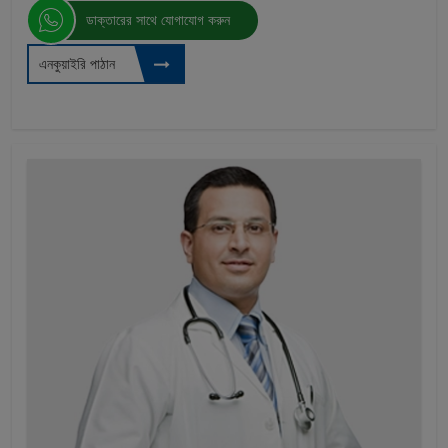
ডাক্তারের সাথে যোগাযোগ করুন
এনকুয়াইরি পাঠান