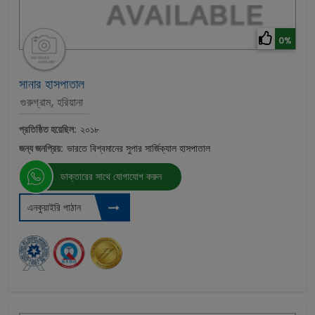
0%
সানার হাসপাতাল
গুরুগ্রাম, হরিয়ানা
প্রতিষ্ঠিত হয়েছিল:
২০১৮
জন্য জনপ্রিয়:
ভারতে বিশ্বমানের সুপার সার্জিক্যাল হাসপাতাল
ডাক্তারের সাথে যোগাযোগ করুন
এনকুয়াইরি পাঠান