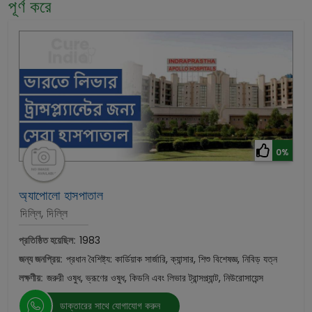
পূর্ণ করে
0%
অ্যাপোলো হাসপাতাল
দিল্লি, দিল্লি
প্রতিষ্ঠিত হয়েছিল:
1983
জন্য জনপ্রিয়:
প্রধান বৈশিষ্ট্য: কার্ডিয়াক সার্জারি, ক্যান্সার, শিশু বিশেষজ্ঞ, নিবিড় যত্ন
লক্ষণীয়:
জরুরী ওষুধ, ভ্রূণের ওষুধ, কিডনি এবং লিভার ট্রান্সপ্ল্যান্ট, নিউরোসায়েন্স
ডাক্তারের সাথে যোগাযোগ করুন