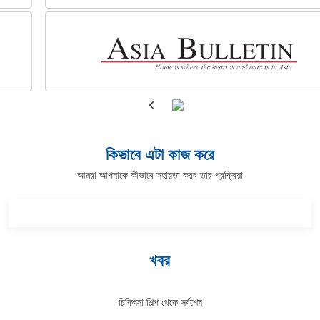
কিভাবে এটা কাজ করে
আমরা আপনাকে কীভাবে সহায়তা করব তার প্রক্রিয়া
খবর
চিকিৎসা শিল্প থেকে সর্বশেষ