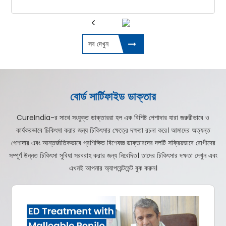
সব দেখুন
বোর্ড সার্টিফাইড ডাক্তার
CureIndia-র সাথে সংযুক্ত ডাক্তাররা হল এক বিশিষ্ট পেশাদার যারা জরুরীভাবে ও
কার্যকরভাবে চিকিৎসা করার জন্য চিকিৎসার ক্ষেত্রে দক্ষতা রচনা করে। আমাদের অত্যন্ত
পেশাদার এবং আন্তর্জাতিকভাবে প্রশিক্ষিত বিশেষজ্ঞ ডাক্তারদের দলটি সক্রিয়ভাবে রোগীদের
সম্পূর্ণ উন্নত চিকিৎসা সুবিধা সরবরাহ করার জন্য নিবেদিত। তাদের চিকিৎসার দক্ষতা দেখুন এবং
এখনই আপনার অ্যাপয়েন্টমেন্ট বুক করুন।