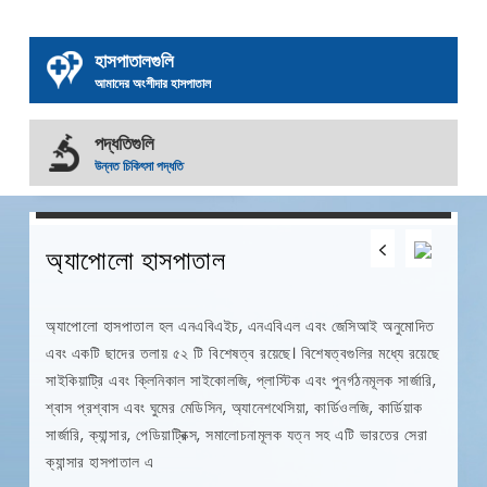
হাসপাতালগুলি
আমাদের অংশীদার হাসপাতাল
পদ্ধতিগুলি
উন্নত চিকিৎসা পদ্ধতি
12
0
0
অ্যাপোলো হাসপাতাল
ব
অ্যাপোলো হাসপাতাল হল এনএবিএইচ, এনএবিএল এবং জেসিআই অনুমোদিত
বি
এবং একটি ছাদের তলায় ৫২ টি বিশেষত্ব রয়েছে। বিশেষত্বগুলির মধ্যে রয়েছে
মধ
র
সাইকিয়াট্রি এবং ক্লিনিকাল সাইকোলজি, প্লাস্টিক এবং পুনর্গঠনমূলক সার্জারি,
এছ
শ্বাস প্রশ্বাস এবং ঘুমের মেডিসিন, অ্যানেশথেসিয়া, কার্ডিওলজি, কার্ডিয়াক
ট্
স,
সার্জারি, ক্যান্সার, পেডিয়াট্রিক্স, সমালোচনামূলক যত্ন সহ এটি ভারতের সেরা
সে
ক্যান্সার হাসপাতাল এ