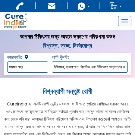
Togg
navig
আপনার চিকিৎসার জন্য ভারতে ভ্রমণের পরিকল্পনা করুন
বিশ্বস্ত. স্বচ্ছ. নির্ভরযোগ্য
কাছাকাছি:
আমি খুঁজছি:
বিশ্বব্যাপী সন্তুষ্ট রোগী
CureIndia হল একটি রোগী কেন্দ্রিক সংস্থা যা সীমান্ত পেরিয়ে রোগীদের স্বাগত জানায়
এবং চিকিৎসা স্বাস্থ্যসেবাতে সর্বোত্তম সহায়তা প্রদান করে। আসুন আমরা আমাদের রোগীদের
কাছ থেকে শুনি যারা আমাদের চিকিৎসা পরিষেবার অভিজ্ঞ এবং উপভোগ করেছেন। আমাদের প্রতি
তাদের আস্থা এবং ভালোবাসা বছরের পর বছর ধরে বাড়ছে, যা আমাদের দিনে দিনে আরও ভাল
করতে অনুপ্রাণিত করে। এই ভিডিওগুলি দেখুন এবং কিভাবে আমরা আপনাকে সাহায্য করতে পারি