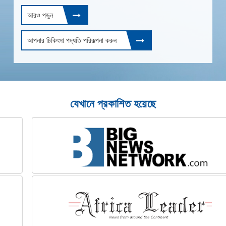
আরও পড়ুন
আপনার চিকিৎসা পদ্ধতি পরিকল্পনা করুন
যেখানে প্রকাশিত হয়েছে