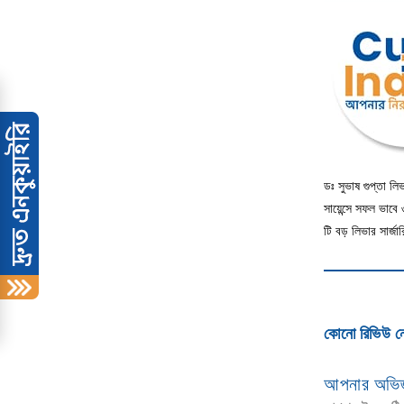
ডঃ সুভাষ গুপ্তা লিভ
সায়েন্সে সফল ভাবে
টি বড় লিভার সার্জা
কোনো রিভিউ ন
আপনার অভিজ্