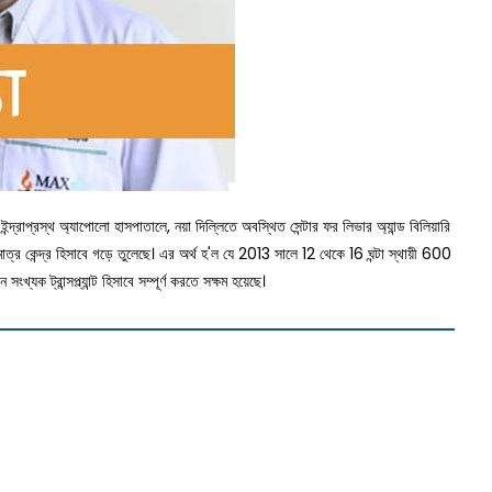
ইন্দ্রাপ্রস্থ অ্যাপোলো হাসপাতালে, নয়া দিল্লিতে অবস্থিত সেন্টার ফর লিভার অ্যান্ড বিলিয়ারি
কমাত্র কেন্দ্র হিসাবে গড়ে তুলেছে। এর অর্থ হ'ল যে 2013 সালে 12 থেকে 16 ঘন্টা স্থায়ী 600
যক ট্রান্সপ্ল্যান্ট হিসাবে সম্পূর্ণ করতে সক্ষম হয়েছে।