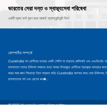
ভারতের সেরা দন্ত ও স্বাস্থ্যসেবা পরিষেবা
একটি দ্রুত ফর্ম পূরণ করে আজই অ্যাপয়েন্টমেন্ট নিন।
কোম্পানীর সম্পর্কে
CureIndia হল রোগীদের তথ্যের একটি পোর্টাল যা ভারতের জেসিআই এবং এনএবিএইচ অ
হাসপাতালে তাদের চিকিৎসা সহজতর করে। আমরা বিশ্বজুড়ে রোগীদের স্বাস্থ্যের অবস্থার জন্য
করার সময় জ্ঞাত সিদ্ধান্ত নিতে সহায়তা করি। CureIndia আপনার জন্য সেরা চিকিৎসক, ব
হাসপাতালের শর্ত এবং রোগের জন�...
© 2026 CureIndia. সমস্ত অধিকার সংরক্ষিত.