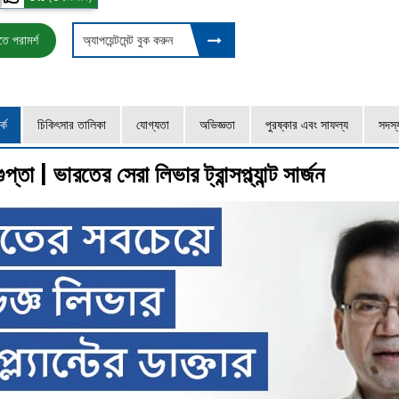
ে পরামর্শ
অ্যাপয়েন্টমেন্ট বুক করুন
কে
চিকিৎসার তালিকা
যোগ্যতা
অভিজ্ঞতা
পুরষ্কার এবং সাফল্য
সদস্
প্তা | ভারতের সেরা লিভার ট্রান্সপ্ল্যান্ট সার্জন