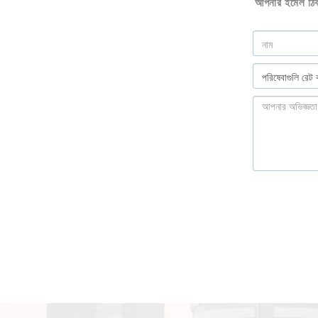
আপনার ইমেল ঠিকা