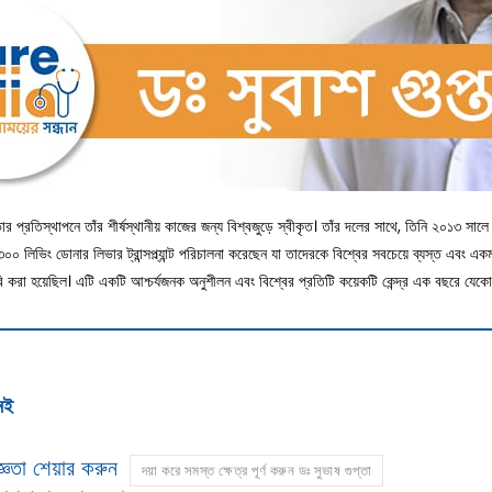
ার প্রতিস্থাপনে তাঁর শীর্ষস্থানীয় কাজের জন্য বিশ্বজুড়ে স্বীকৃত। তাঁর দলের সাথে, তিনি ২০১৩ সালে 
 ৩০০ লিভিং ডোনার লিভার ট্রান্সপ্ল্যান্ট পরিচালনা করেছেন যা তাদেরকে বিশ্বের সবচেয়ে ব্যস্ত এবং এ
রি করা হয়েছিল। এটি একটি আশ্চর্যজনক অনুশীলন এবং বিশ্বের প্রতিটি কয়েকটি কেন্দ্র এক বছরে যেকোন সংখ্
েই
ঞতা শেয়ার করুন
দয়া করে সমস্ত ক্ষেত্র পূর্ণ করুন ডঃ সুভাষ গুপ্তা