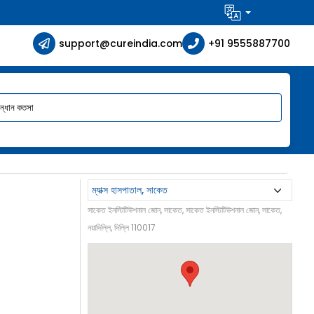
support@cureindia.com
+91 9555887700
সাকেত ইনস্টিটিউশনাল জোন, সাকেত, সাকেত ইনস্টিটিউশনাল জোন, সাকেত,
নয়াদিল্লি, দিল্লি 110017