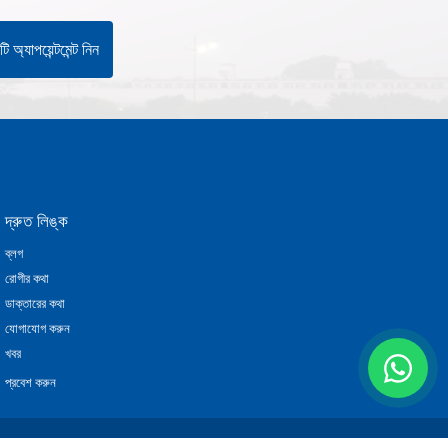
ি অ্যাপয়েন্টমেন্ট নিন
দ্রুত লিঙ্ক
ব্লগ
রোগীর কথা
ডাক্তারের কথা
যোগাযোগ করুন
খবর
প্রবেশ করুন