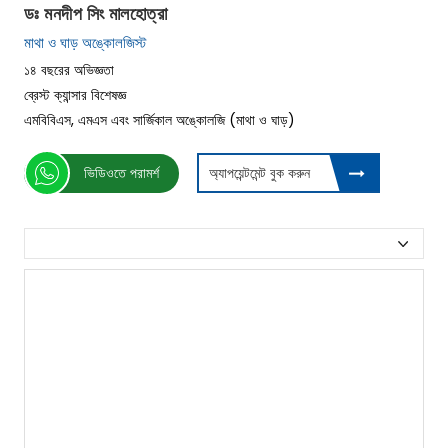
ডঃ মনদীপ সিং মালহোত্রা
মাথা ও ঘাড় অঙ্কোলজিস্ট
১৪ বছরের অভিজ্ঞতা
ব্রেস্ট ক্যান্সার বিশেষজ্ঞ
এমবিবিএস, এমএস এবং সার্জিকাল অঙ্কোলজি (মাথা ও ঘাড়)
ভিডিওতে পরামর্শ
অ্যাপয়েন্টমেন্ট বুক করুন