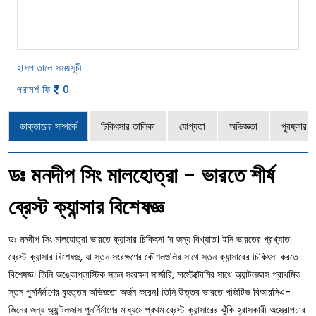
হাসপাতালে সময়সূচী
পরামর্শ ফি
0
ডাক্তারের সম্পর্কে
চিকিৎসার তালিকা
যোগ্যতা
অভিজ্ঞতা
পুরষ্কার এ
ডঃ মনদীপ সিং মালহোত্রা - ভারতে শীর্ষ
ব্রেস্ট ক্যান্সার বিশেষজ্ঞ
ডঃ মনদীপ সিং মালহোত্রা ভারতে ক্যান্সার চিকিৎসা ‘র জন্য বিখ্যাত। ইনি ভারতের প্রখ্যাত
ব্রেস্ট ক্যান্সার বিশেষজ্ঞ, যা স্তন সংরক্ষণের কৌশলগুলির সাথে স্তন ক্যান্সারের চিকিৎসা করতে
বিশেষজ্ঞ। তিনি অঙ্কোপ্লাস্টিক স্তন সংরক্ষণ সার্জারি, মাস্টেক্টোমির সাথে অ্যান্টলজাস প্রাথমিক
স্তন পুনর্নির্মাণের বৃহত্তম অভিজ্ঞতা অর্জন করেন। তিনি উত্তর ভারতে পজিটিভ বিআরসিএ-
জিনের জন্য অ্যান্টলজাস পুনর্নির্মাণের মাধ্যমে প্রথম ব্রেস্ট ক্যান্সারের ঝুঁকি হ্রাসকারী অস্ত্রোপচার