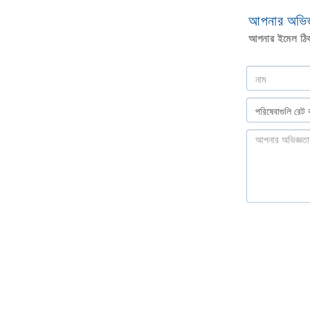
আপনার অভিজ্
আপনার ইমেল ঠিকা