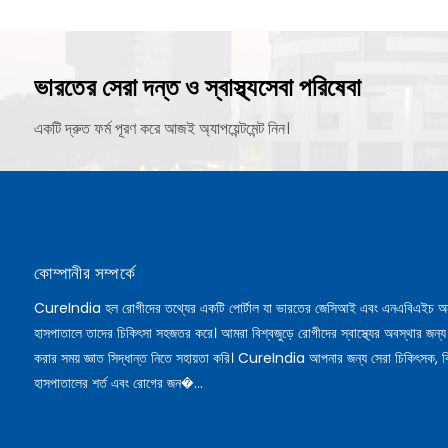
ভারতের সেরা দন্ত ও স্বাস্থ্যসেবা পরিষেবা
একটি দ্রুত ফর্ম পূরণ করে আজই অ্যাপয়েন্টমেন্ট নিন।
কোম্পানীর সম্পর্কে
CureIndia হল রোগীদের তথ্যের একটি পোর্টাল যা ভারতের জেসিআই এবং এনএবিএইচ অ
হাসপাতালে তাদের চিকিৎসা সহজতর করে। আমরা বিশ্বজুড়ে রোগীদের স্বাস্থ্যের অবস্থার জন্য
করার সময় জ্ঞাত সিদ্ধান্ত নিতে সহায়তা করি। CureIndia আপনার জন্য সেরা চিকিৎসক, ব
হাসপাতালের শর্ত এবং রোগের জন�...