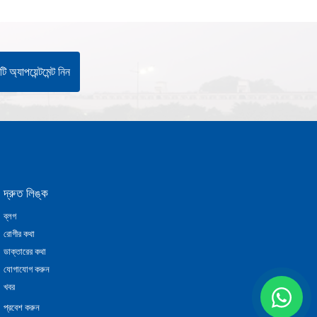
ি অ্যাপয়েন্টমেন্ট নিন
দ্রুত লিঙ্ক
ব্লগ
রোগীর কথা
ডাক্তারের কথা
যোগাযোগ করুন
খবর
প্রবেশ করুন