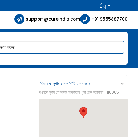
support@cureindia.com
+91 9555887700
বিএলকে সুপার স্পেশালিটি হাসপাতাল, পুসা রোড, নয়াদিল্লি -110005