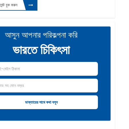
টমেন্ট বুক করুন
আসুন আপনার পরিকল্পনা করি
ভারতে চিকিৎসা