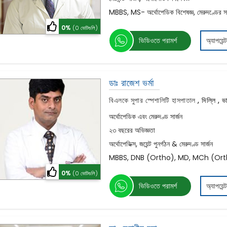
MBBS, MS- অর্থোপেডিক বিশেষজ্ঞ, মেরুদণ্ডের সার্
0%
(0 ভোটগুলি)
ভিডিওতে পরামর্শ
অ্যাপয়েন্
ডাঃ রাজেশ ভর্মা
বিএলকে সুপার স্পেশালিটি হাসপাতাল
,
দিল্লি , 
অর্থোপেডিক এবং মেরুদণ্ড সার্জন
২৩ বছরের অভিজ্ঞতা
অর্থোপেডিক্স, জয়েন্ট পুনর্গঠন & মেরুদণ্ড সার্জন
MBBS, DNB (Ortho), MD, MCh (Ort
0%
(0 ভোটগুলি)
ভিডিওতে পরামর্শ
অ্যাপয়েন্