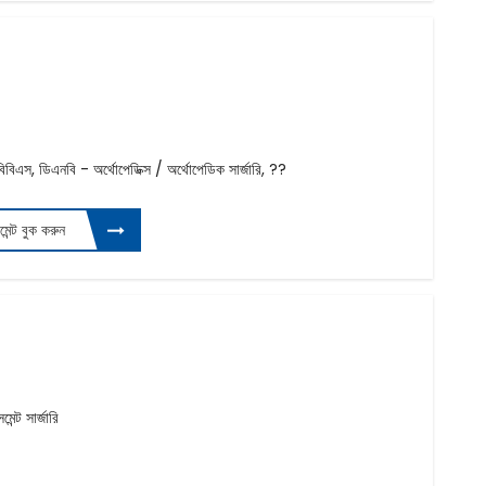
বিএস, ডিএনবি - অর্থোপেডিক্স / অর্থোপেডিক সার্জারি, ??
টমেন্ট বুক করুন
ন্ট সার্জারি