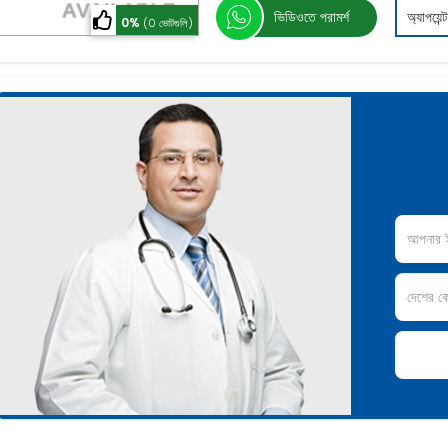
ভিডিওতে পরামর্শ
অ্যাপয়েন্
0%
(0 ভোটগুলি)