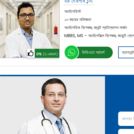
ডাঃ দেবাশীষ চন্দা
অর্থোপেডিস্ট
১৩ বছরের অভিজ্ঞতা
অর্থোপেডিক বিশেষজ্ঞ, জয়েন্ট প্রতিস্থাপন সার্জন
MBBS, MS – অর্থোপেডিক্স বিশেষজ্ঞ, জয়েন্টে ফেলো
ভিডিওতে পরামর্শ
অ্যাপয়েন্
0%
(0 ভোটগুলি)