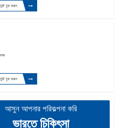
টমেন্ট বুক করুন
চালক
টমেন্ট বুক করুন
আসুন আপনার পরিকল্পনা করি
ভারতে চিকিৎসা