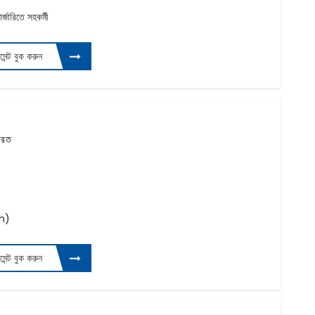
জারিতে সহকর্মী
টমেন্ট বুক করুন
ভারত
h)
টমেন্ট বুক করুন