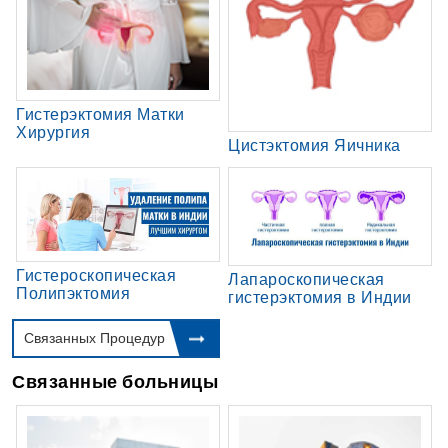
Гистерэктомия Матки
Хирургия
Цистэктомия Яичника
Гистероскопическая
Лапароскопическая
Полипэктомия
гистерэктомия в Индии
Связанных Процедур
Связанные больницы