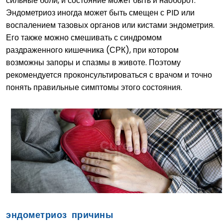
сильные боли, и состояние может быть и наоборот.
Эндометриоз иногда может быть смещен с PID или
воспалением тазовых органов или кистами эндометрия.
Его также можно смешивать с синдромом
раздраженного кишечника (СРК), при котором
возможны запоры и спазмы в животе. Поэтому
рекомендуется проконсультироваться с врачом и точно
понять правильные симптомы этого состояния.
эндометриоз причины