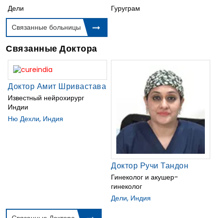
Дели
Гуруграм
Связанные больницы
Связанные Доктора
Доктор Амит Шривастава
Известный нейрохирург
Индии
Ню Дехли, Индия
Доктор Ручи Тандон
Гинеколог и акушер-
гинеколог
Дели, Индия