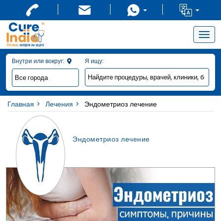
Togg
navig
Внутри или вокруг:
Я ищу:
Главная
Лечения
Эндометриоз лечение
Эндометриоз лечение