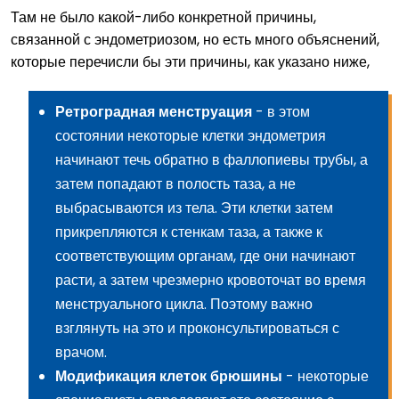
Там не было какой-либо конкретной причины,
связанной с эндометриозом, но есть много объяснений,
которые перечисли бы эти причины, как указано ниже,
Ретроградная
менструация
- в этом
состоянии некоторые клетки эндометрия
начинают течь обратно в фаллопиевы трубы, а
затем попадают в полость таза, а не
выбрасываются из тела. Эти клетки затем
прикрепляются к стенкам таза, а также к
соответствующим органам, где они начинают
расти, а затем чрезмерно кровоточат во время
менструального цикла. Поэтому важно
взглянуть на это и проконсультироваться с
врачом.
Модификация клеток брюшины
- некоторые