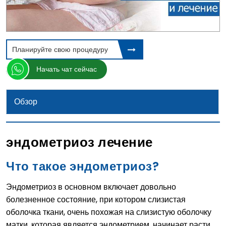
Планируйте свою процедуру
Начать чат сейчас
Обзор
эндометриоз лечение
Что такое эндометриоз?
Эндометриоз в основном включает довольно
болезненное состояние, при котором слизистая
оболочка ткани, очень похожая на слизистую оболочку
матки, которая является эндометрием, начинает расти