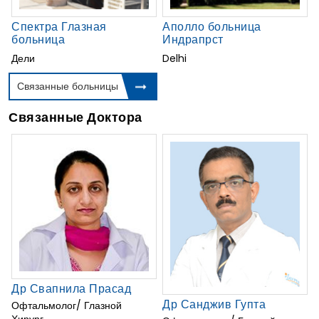
Спектра Глазная
Аполло больница
больница
Индрапрст
Дели
Delhi
Связанные больницы
Связанные Доктора
Др Свапнила Прасад
Др Санджив Гупта
Офтальмолог/ Глазной