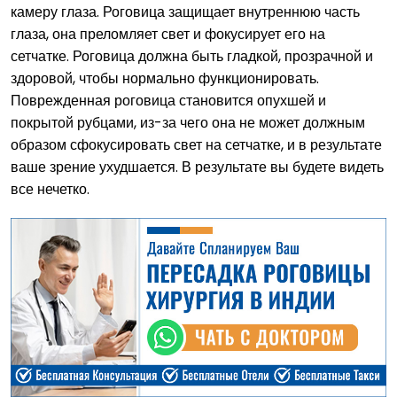
камеру глаза. Роговица защищает внутреннюю часть
глаза, она преломляет свет и фокусирует его на
сетчатке. Роговица должна быть гладкой, прозрачной и
здоровой, чтобы нормально функционировать.
Поврежденная роговица становится опухшей и
покрытой рубцами, из-за чего она не может должным
образом сфокусировать свет на сетчатке, и в результате
ваше зрение ухудшается. В результате вы будете видеть
все нечетко.