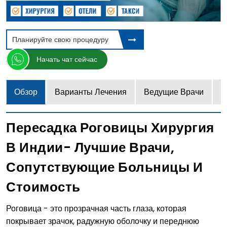
Планируйте свою процедуру
Начать чат сейчас
Обзор
Варианты Лечения
Ведущие Врачи
Ц
Пересадка Роговицы Хирургия
В Индии- Лучшие Врачи,
Сопутствующие Больницы И
Стоимость
Роговица - это прозрачная часть глаза, которая
покрывает зрачок, радужную оболочку и переднюю