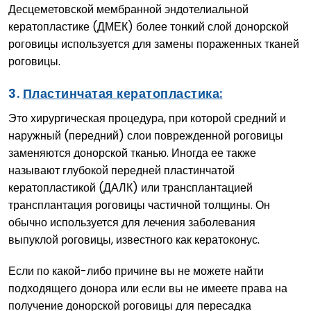
Десцеметовской мембранной эндотелиальной
кератопластике (ДМЕК) более тонкий слой донорской
роговицы используется для замены пораженных тканей
роговицы.
3.
Пластинчатая кератопластика:
Это хирургическая процедура, при которой средний и
наружный (передний) слои поврежденной роговицы
заменяются донорской тканью. Иногда ее также
называют глубокой передней пластинчатой
кератопластикой (ДАЛК) или трансплантацией
трансплантация роговицы частичной толщины. Он
обычно используется для лечения заболевания
выпуклой роговицы, известного как кератоконус.
Если по какой-либо причине вы не можете найти
подходящего донора или если вы не имеете права на
получение донорской роговицы для пересадка