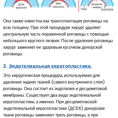
Она также известна как трансплантация роговицы на
всю толщину. При этой процедуре хирург удаляет
центральную часть пораженной роговицы с помощью
небольшого круглого лезвия. После удаления роговицы
хирург заменяет ее здоровым кусочком донорской
роговицы.
2.
Эндотелиальная кератопластика:
Это хирургическая процедура, используемая для
удаления задних тканей (самого внутреннего слоя)
роговицы. Она состоит из эндотелия и десцеметовой
мембраны. Существует два вида эндотелиальной
кератопластики, а именно. При десцеметовской
эндотелиальной кератопластике (ДСЕК) донорские
ткани роговицы заменяют треть роговицы, а при