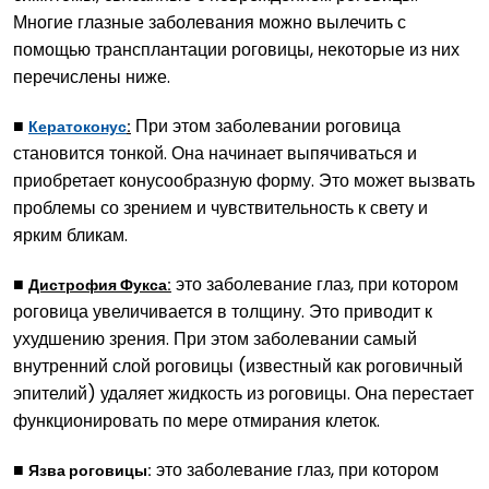
Многие глазные заболевания можно вылечить с
помощью трансплантации роговицы, некоторые из них
перечислены ниже.
■
При этом заболевании роговица
Кератоконус
:
становится тонкой. Она начинает выпячиваться и
приобретает конусообразную форму. Это может вызвать
проблемы со зрением и чувствительность к свету и
ярким бликам.
■
это заболевание глаз, при котором
Дистрофия Фукса:
роговица увеличивается в толщину. Это приводит к
ухудшению зрения. При этом заболевании самый
внутренний слой роговицы (известный как роговичный
эпителий) удаляет жидкость из роговицы. Она перестает
функционировать по мере отмирания клеток.
■
это заболевание глаз, при котором
Язва роговицы: