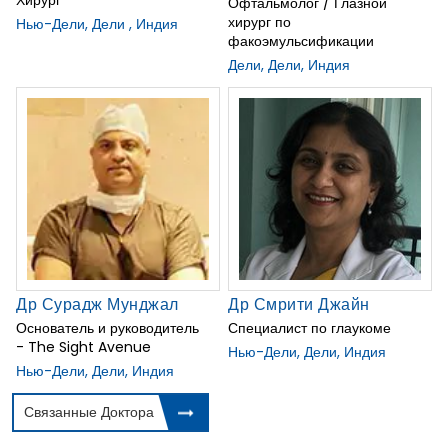
Хирург
Офтальмолог / Глазной
хирург по
Нью-Дели, Дели , Индия
факоэмульсификации
Дели, Дели, Индия
Др Сурадж Мунджал
Др Смрити Джайн
Основатель и руководитель
Специалист по глаукоме
- The Sight Avenue
Нью-Дели, Дели, Индия
Нью-Дели, Дели, Индия
Связанные Доктора