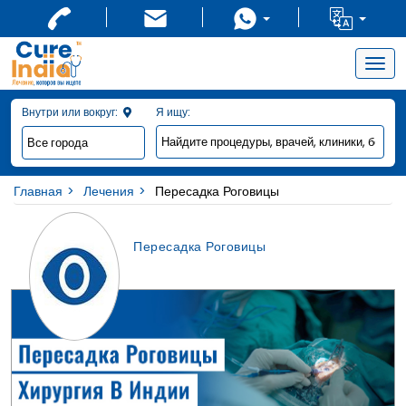
Togg
navig
Внутри или вокруг:
Я ищу:
Главная
Лечения
Пересадка Роговицы
Пересадка Роговицы