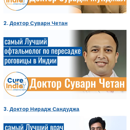
2.
Доктор Суварн Четан
3.
Доктор Нирадж Сандуджа