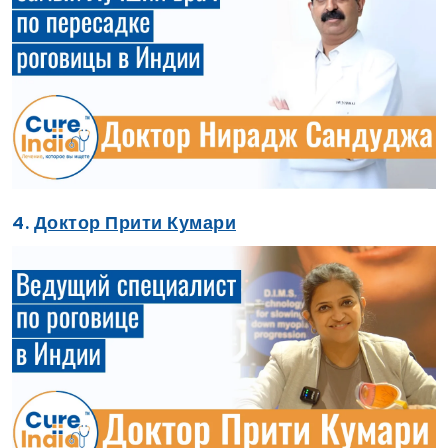
4.
Доктор Прити Кумари