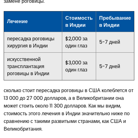
замене роговицы.
Стоимость
Пребывание
Лечение
в Индии
в Индии
пересадка роговицы
$2,000 за
5-7 дней
хирургия в Индии
один глаз
искусственной
$3,000 за
трансплантация
5-7 дней
один глаз
роговицы в Индии
сколько стоит пересадка роговицы в США колеблется от
13 000 до 27 000 долларов, а в Великобритании она
может стоить около 11 300 долларов. Как мы видим,
стоимость этого лечения в Индии значительно ниже по
сравнению с такими развитыми странами, как США и
Великобритания.