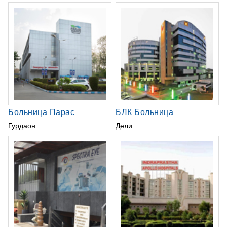
Больница Парас
БЛК Больница
Гурдаон
Дели