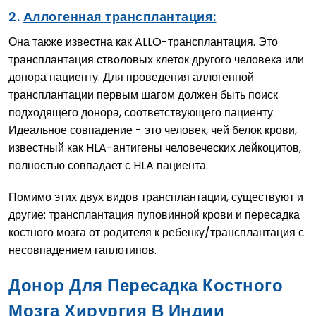
2.
Аллогенная трансплантация:
Она также известна как ALLO-трансплантация. Это
трансплантация стволовых клеток другого человека или
донора пациенту. Для проведения аллогенной
трансплантации первым шагом должен быть поиск
подходящего донора, соответствующего пациенту.
Идеальное совпадение - это человек, чей белок крови,
известный как HLA-антигены человеческих лейкоцитов,
полностью совпадает с HLA пациента.
Помимо этих двух видов трансплантации, существуют и
другие: трансплантация пуповинной крови и пересадка
костного мозга от родителя к ребенку/трансплантация с
несовпадением гаплотипов.
Донор Для Пересадка Костного
Мозга Хирургия В Индии