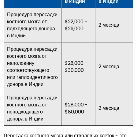
в Индии
в Индии
Процедура пересадки
костного мозга от
$22,000 -
2 месяца
подходящего донора
$26,000
в Индии
Процедура пересадки
костного мозга от
наполовину
$26,000 -
2 месяца
соответствующего
$30,000
или гаплоидентичного
донора в Индии
Процедура пересадки
костного мозга от
$28,000 -
2 месяца
неподходящего
$80,000
донора в Индии
Пересадка костного мозга или стволовых клеток - это