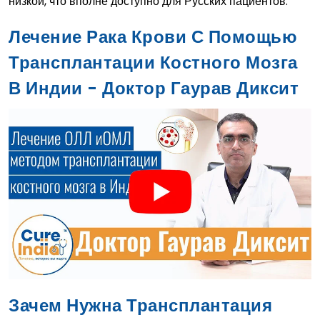
низкой, что вполне доступно для Русских пациентов.
Лечение Рака Крови С Помощью
Трансплантации Костного Мозга
В Индии - Доктор Гаурав Диксит
Зачем Нужна Трансплантация