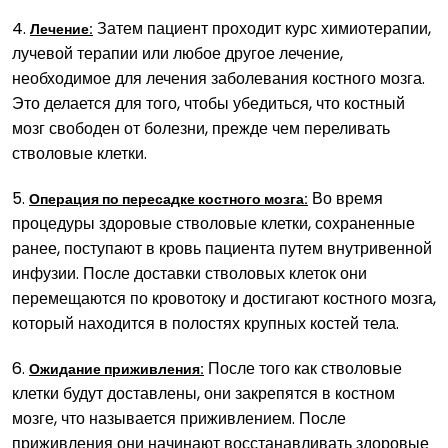
4.
Затем пациент проходит курс химиотерапии,
Лечение:
лучевой терапии или любое другое лечение,
необходимое для лечения заболевания костного мозга.
Это делается для того, чтобы убедиться, что костный
мозг свободен от болезни, прежде чем переливать
стволовые клетки.
5.
Во время
Операция по пересадке костного мозга:
процедуры здоровые стволовые клетки, сохраненные
ранее, поступают в кровь пациента путем внутривенной
инфузии. После доставки стволовых клеток они
перемещаются по кровотоку и достигают костного мозга,
который находится в полостях крупных костей тела.
6.
После того как стволовые
Ожидание приживления:
клетки будут доставлены, они закрепятся в костном
мозге, что называется приживлением. После
приживления они начинают восстанавливать здоровые