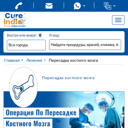
Togg
navig
Внутри или вокруг:
Я ищу:
Главная
Лечения
Пересадка костного мозга
Пересадка костного мозга