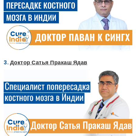
3.
Доктор Сатья Пракаш Ядав