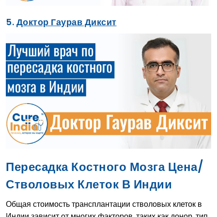
5.
Доктор Гаурав Диксит
Пересадка Костного Мозга Цена/
Стволовых Клеток В Индии
Общая стоимость трансплантации стволовых клеток в
Индии зависит от многих факторов, таких как донор, тип