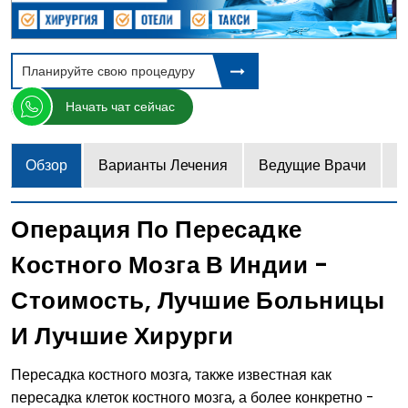
Планируйте свою процедуру
Начать чат сейчас
Обзор
Варианты Лечения
Ведущие Врачи
Ц
Операция По Пересадке
Костного Мозга В Индии -
Стоимость, Лучшие Больницы
И Лучшие Хирурги
Пересадка костного мозга, также известная как
пересадка клеток костного мозга, а более конкретно -