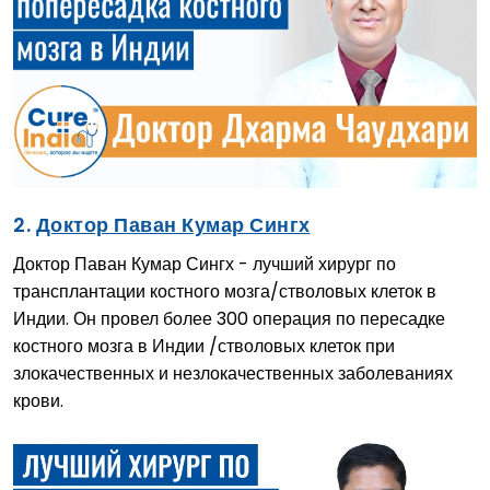
2.
Доктор Паван Кумар Сингх
Доктор Паван Кумар Сингх - лучший хирург по
трансплантации костного мозга/стволовых клеток в
Индии. Он провел более 300 операция по пересадке
костного мозга в Индии /стволовых клеток при
злокачественных и незлокачественных заболеваниях
крови.