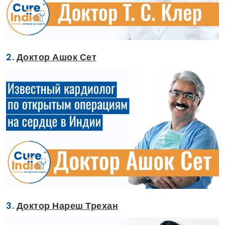
2.
Доктор Ашок Сет
3.
Доктор Нареш Трехан