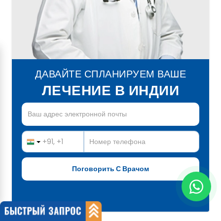
ДАВАЙТЕ СПЛАНИРУЕМ ВАШЕ
ЛЕЧЕНИЕ В ИНДИИ