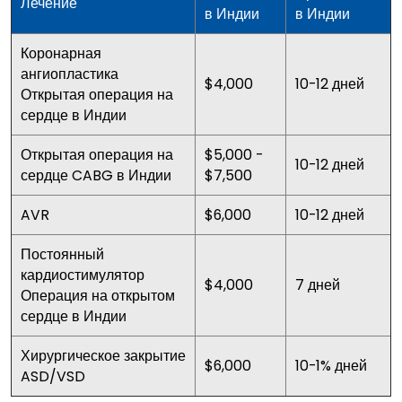
Лечение
в Индии
в Индии
Коронарная
ангиопластика
$4,000
10-12 дней
Открытая операция на
сердце в Индии
Открытая операция на
$5,000 -
10-12 дней
сердце CABG в Индии
$7,500
$6,000
10-12 дней
AVR
Постоянный
кардиостимулятор
$4,000
7 дней
Операция на открытом
сердце в Индии
Хирургическое закрытие
$6,000
10-1% дней
ASD/VSD