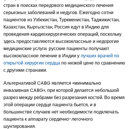
стран в поисках передового медицинского лечения
серьезных заболеваний и недугов. Ежегодно сотни
пациентов из Узбекистан, Туркменистан, Таджикистан,
Казахстан, Кыргызстан, Россия едут в Индию для
проведения кардиохирургических операций, поскольку
здесь предоставляются высококлассные и недорогие
медицинские услуги. русские пациенты получают
высококлассное лечение в Индии у
лучших врачей по
открытой хирургии сердца
по низкой цене по сравнению
с другими странами.
Альтернативой CABG является «минимально
инвазивная CABG», при которой делается небольшой
разрез между ребрами без разрезания костей. Во время
этой операции сердце пациента бьется, и в
большинстве случаев нет необходимости подключать
пациента к аппарату сердечно-легочного
шунтирования.