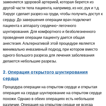
заменяется здоровой артерией, которая берется из
другой части тела пациента, например, из ног, рук и т.д.
Хирург сделает разрез на груди, чтобы получить доступ к
сердцу. До завершения операции врач подключит
пациента к аппарату сердечно-легочного
шунтирования. Для комфортного и безболезненного
проведения операции пациенту дается общая
анестезия. Альтернативой этой процедуре является
минимально инвазивный подход, при котором вместо
одного большого разреза для лечения заболевания
делаются небольшие разрезы.
2.
Операция открытого шунтирования
сердца
Процедура операции на открытом сердце и открытая
операция на сердце шунтирование на открытом сердце
похожи. Однако в обеих операциях есть небольшое
различие. Операция на открытом сердце не всегда