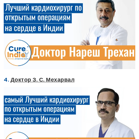
4.
Доктор З. С. Мехарвал