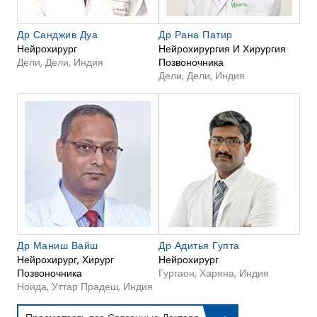
Др Санджив Дуа
Др Рана Патир
Нейрохирург
Нейрохирургия И Хирургия
Дели, Дели, Индия
Позвоночника
Дели, Дели, Индия
Др Маниш Вайш
Др Адитья Гупта
Нейрохирург, Хирург
Нейрохирург
Позвоночника
Гургаон, Харяна, Индия
Ноида, Уттар Прадеш, Индия