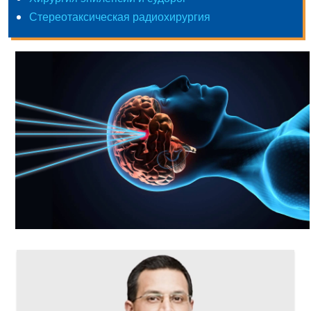
Стереотаксическая радиохирургия