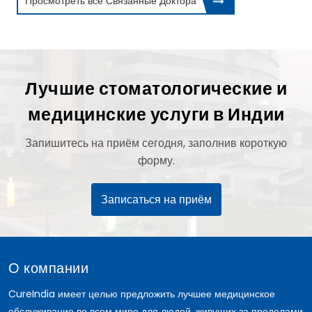
Просмотреть все Связанные Доктора
Лучшие стоматологические и
медицинские услуги в Индии
Запишитесь на приём сегодня, заполнив короткую
форму.
Записаться на приём
О компании
CureIndia имеет целью предложить лучшее медицинское
обслуживание во всем мире для людей, живущих за пределами