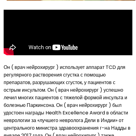
Он ( врач нейрохирург ) использует аппарат TCD для
регулярного растворения сгустка с помощью
препаратов, разрушающих сгусток, у пациентов с
острым инсультом. Он ( врач нейрохирург ) успешно
лечил многих пациентов с тяжелой формой инсульта и
болезнью Паркинсона. Он ( врач нейрохирург ) был
удостоен награды Health Excellence Award в области
неврологии за «лучшего невролога Дели в Индии» от
центрального министра здравоохранения г-на Надды в
январе 2017 года. Он ( врач нейрохирург ) также