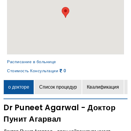
Расписание в больнице
Стоимость Консультации
0
о докторе
Список процедур
Квалификация
Dr Puneet Agarwal - Доктор
Пунит Агарвал