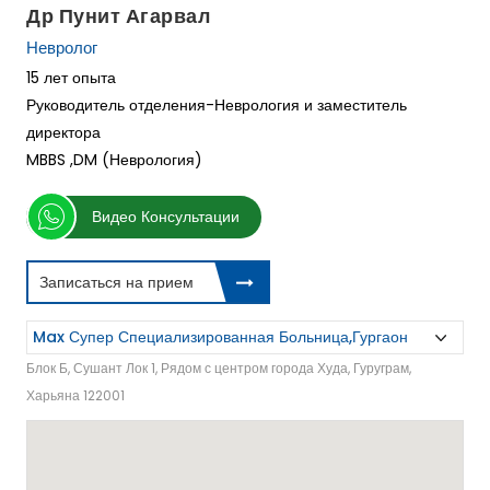
Др Пунит Агарвал
Невролог
15 лет опыта
Руководитель отделения-Неврология и заместитель
директора
MBBS ,DM (Неврология)
Видео Консультации
Записаться на прием
Блок Б, Сушант Лок 1, Рядом с центром города Худа, Гуруграм,
Харьяна 122001