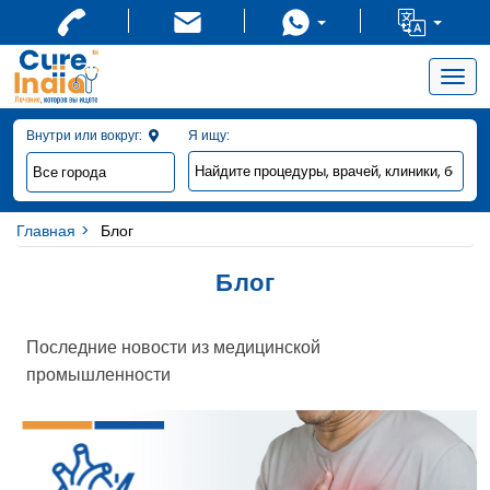
Togg
navig
Внутри или вокруг:
Я ищу:
Главная
Блог
Блог
Последние новости из медицинской
промышленности