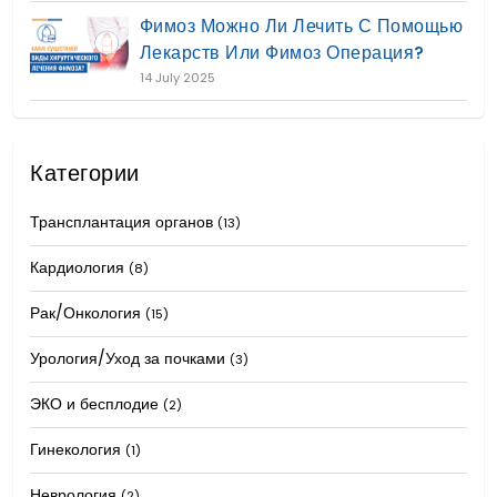
Фимоз Можно Ли Лечить С Помощью
Лекарств Или Фимоз Операция?
14 July 2025
Категории
Трансплантация органов
(13)
Кардиология
(8)
Рак/Онкология
(15)
Урология/Уход за почками
(3)
ЭКО и бесплодие
(2)
Гинекология
(1)
Неврология
(2)