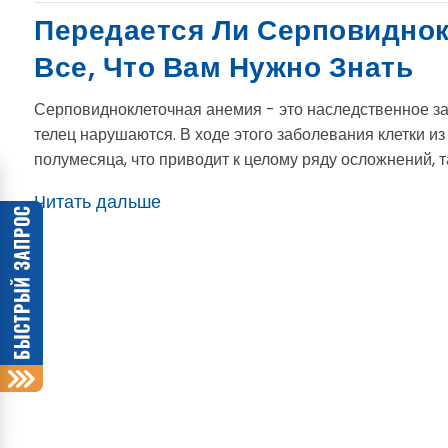
Передается Ли Серповидно
Все, Что Вам Нужно Знать
Серповидноклеточная анемия - это наследственное з
телец нарушаются. В ходе этого заболевания клетки и
полумесяца, что приводит к целому ряду осложнений, таких
Читать дальше