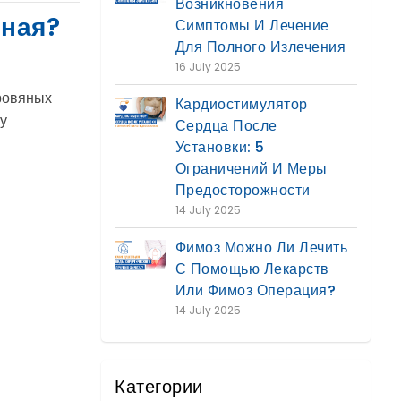
Возникновения
нная?
Симптомы И Лечение
Для Полного Излечения
16 July 2025
ровяных
Кардиостимулятор
му
Сердца После
Установки: 5
Ограничений И Меры
Предосторожности
14 July 2025
Фимоз Можно Ли Лечить
С Помощью Лекарств
Или Фимоз Операция?
14 July 2025
Категории