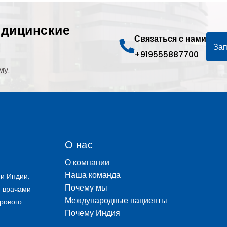
едицинские
Связаться с нами
Зап
+919555887700
му.
О нас
О компании
Наша команда
и Индии,
Почему мы
и врачами
Международные пациенты
рового
Почему Индия