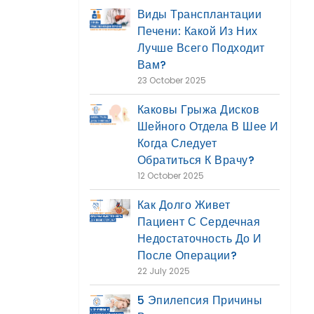
Виды Трансплантации
Печени: Какой Из Них
Лучше Всего Подходит
Вам?
23 October 2025
Каковы Грыжа Дисков
Шейного Отдела В Шее И
Когда Следует
Обратиться К Врачу?
12 October 2025
Как Долго Живет
Пациент С Сердечная
Недостаточность До И
После Операции?
22 July 2025
5 Эпилепсия Причины