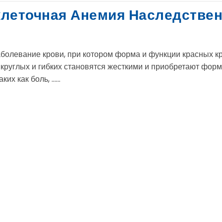
клеточная Анемия Наследстве
аболевание крови, при котором форма и функции красных к
з круглых и гибких становятся жесткими и приобретают фор
 как боль, ......