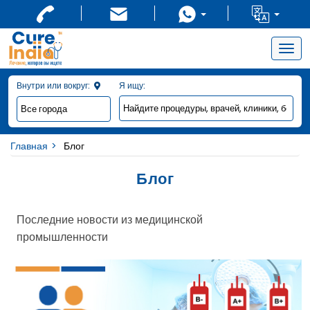
Togg
navig
Внутри или вокруг:
Я ищу:
Главная
Блог
Блог
Последние новости из медицинской
промышленности