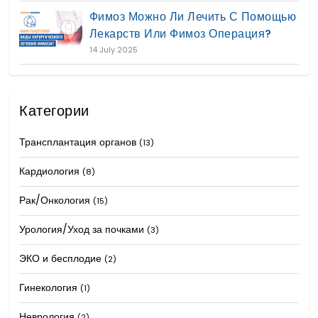
Фимоз Можно Ли Лечить С Помощью
Лекарств Или Фимоз Операция?
14 July 2025
Категории
Трансплантация органов
(13)
Кардиология
(8)
Рак/Онкология
(15)
Урология/Уход за почками
(3)
ЭКО и бесплодие
(2)
Гинекология
(1)
Неврология
(2)