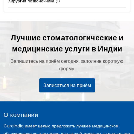
Хирургия позвоночника
(1)
Лучшие стоматологические и
медицинские услуги в Индии
Запишитесь на приём сегодня, заполнив короткую
форму.
Записаться на приём
О компании
CureIndia имеет целью предложить лучшее медицинское
обслуживание во всем мире для людей, живущих за пределами