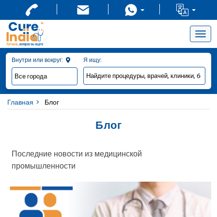
Togg
navig
Внутри или вокруг:
Я ищу:
Главная
Блог
Блог
Последние новости из медицинской
промышленности