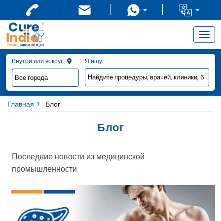
Togg
navig
Внутри или вокруг:
Я ищу:
Главная
Блог
Блог
Последние новости из медицинской
промышленности