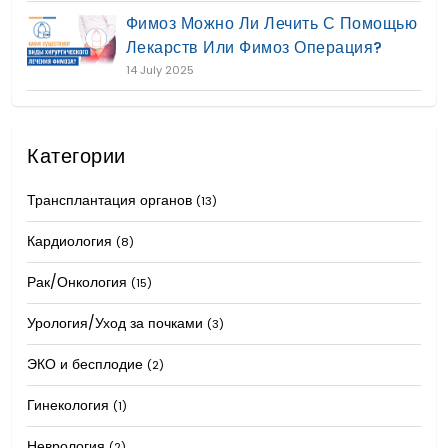
Фимоз Можно Ли Лечить С Помощью
Лекарств Или Фимоз Операция?
14 July 2025
Категории
Трансплантация органов
(13)
Кардиология
(8)
Рак/Онкология
(15)
Урология/Уход за почками
(3)
ЭКО и бесплодие
(2)
Гинекология
(1)
Неврология
(2)