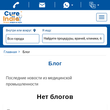
Togg
navig
Внутри или вокруг:
Я ищу:
Главная
Блог
Блог
Последние новости из медицинской
промышленности
Нет блогов