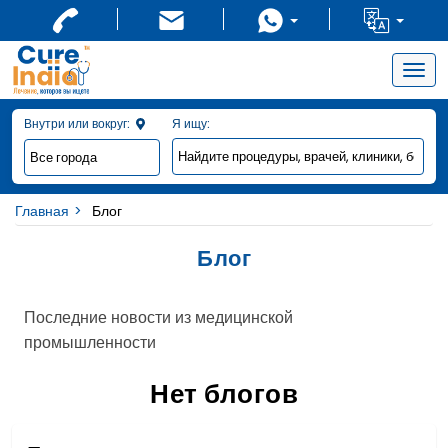
Togg
navig
Внутри или вокруг:
Я ищу:
Главная
Блог
Блог
Последние новости из медицинской
промышленности
Нет блогов