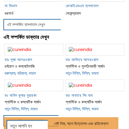
লা মিডাস
কেআইএমএস হাসপাতাল
গুরগাওঁ
সেকেন্দ্রাবাদ
এই সম্পর্কিত হাসপাতাল দেখুন
এই সম্পর্কিত ডাক্তার দেখুন
ডাঃ পূজা আগরওয়াল
ডাঃ আদিত্য আগরওয়াল
চর্মরোগ ও কসমেটোলজি
প্লাস্টিক ও পুনর্গঠনকারী সার্জন
গুরুগ্রাম, হরিয়ানা, ভারত
নতুন দিল্লি, দিল্লি, ভারত
ডঃ অনিল কুমার মুরারকা
ডাঃ অবতার সিং বাথ
প্লাস্টিক ও কসমেটিক সার্জন
প্লাস্টিক ও কসমেটিক সার্জন
নতুন দিল্লি, দিল্লি, ভারত
নতুন দিল্লি, দিল্লি, ভারত
এই সম্পর্কিত ডাক্তার দেখুন
পেট টাক, স্তন উত্তোলন এবং রাইনোপ্ল<
নতুন আপনি হন