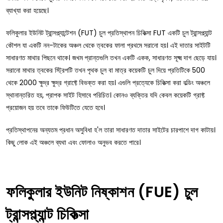
ব্যাখ্যা করা হয়েছে।
ফলিকুলার ইউনিট ট্রান্সপ্ল্যান্টেশন (FUT) চুল প্রতিস্থাপন চিকিত্সা FUT একটি চুল ট্রান্সপ্ল্যান্ট
কৌশল যা একটি নন-টাকের অঞ্চল থেকে ত্বকের ফালা প্রথমে সরানো হয়। এই দাতার সাইটটি
সাধারণত মাথার পিছনে থাকে। জখম প্রান্তগুলি তখন একটি একক, সাধারণত সূক্ষ্ম দাগ ছেড়ে যায়।
সরানো মাথার ত্বকের স্ট্রিপটি তখন পৃথক চুল বা মাত্র কয়েকটি চুল দিয়ে প্রতিটিকে 500
থেকে 2000 ক্ষুদ্র ক্ষুদ্র গ্রাফ্টে বিভক্ত করা হয়। এগুলি প্রত্যেকে চিকিত্সা করা বল্ডিং অঞ্চলে
স্থানান্তরিত হয়, প্রাপক সাইট হিসাবে পরিচিত। কোনও ব্যক্তির যদি কেবল কয়েকটি গ্রাফ্ট
প্রয়োজন হয় তবে তাকে ফিউটিতে যেতে হবে।
প্রতিস্থাপনের অন্যতম প্রধান অসুবিধা হ'ল তারা সাধারণত দাতার সাইটের চারপাশে দাগ কাটায়।
কিছু লোক এই অঞ্চলে ব্যথা এবং ফোলাও অনুভব করতে পারে।
ফলিকুলার ইউনিট নিষ্কাশন (FUE) চুল
ট্রান্সপ্ল্যান্ট চিকিত্সা