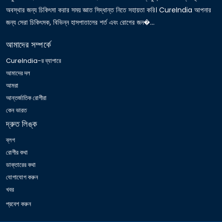
অবস্থার জন্য চিকিৎসা করার সময় জ্ঞাত সিদ্ধান্ত নিতে সহায়তা করি। CureIndia আপনার
জন্য সেরা চিকিৎসক, বিভিন্ন হাসপাতালের শর্ত এবং রোগের জন�...
আমাদের সম্পর্কে
CureIndia-র ব্যাপারে
আমাদের দল
আমরা
আন্তর্জাতিক রোগীরা
কেন ভারত
দ্রুত লিঙ্ক
ব্লগ
রোগীর কথা
ডাক্তারের কথা
যোগাযোগ করুন
খবর
প্রবেশ করুন