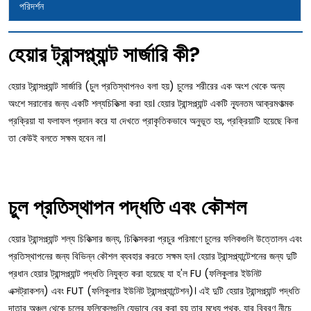
পরিদর্শন
হেয়ার ট্রান্সপ্ল্যান্ট সার্জারি কী?
হেয়ার ট্রান্সপ্ল্যান্ট সার্জারি (চুল প্রতিস্থাপনও বলা হয়) চুলের শরীরের এক অংশ থেকে অন্য
অংশে সরানোর জন্য একটি শল্যচিকিত্সা করা হয়। হেয়ার ট্রান্সপ্ল্যান্ট একটি ন্যূনতম আক্রমণাত্মক
প্রক্রিয়া যা ফলাফল প্রদান করে যা দেখতে প্রাকৃতিকভাবে অনুভূত হয়, প্রক্রিয়াটি হয়েছে কিনা
তা কেউই বলতে সক্ষম হবেন না।
চুল প্রতিস্থাপন পদ্ধতি এবং কৌশল
হেয়ার ট্রান্সপ্ল্যান্ট শল্য চিকিত্সার জন্য, চিকিত্সকরা প্রচুর পরিমাণে চুলের ফলিকগুলি উত্তোলন এবং
প্রতিস্থাপনের জন্য বিভিন্ন কৌশল ব্যবহার করতে সক্ষম হন। হেয়ার ট্রান্সপ্ল্যান্টেশনের জন্য দুটি
প্রধান হেয়ার ট্রান্সপ্ল্যান্ট পদ্ধতি নিযুক্ত করা হয়েছে যা হ'ল FU (ফলিকুলার ইউনিট
এক্সট্রাকশন) এবং FUT (ফলিকুলার ইউনিট ট্রান্সপ্ল্যান্টেশন)। এই দুটি হেয়ার ট্রান্সপ্ল্যান্ট পদ্ধতি
দাতার অঞ্চল থেকে চুলের ফলিকেলগুলি যেভাবে বের করা হয় তার মধ্যে পৃথক, যার বিবরণ নীচে