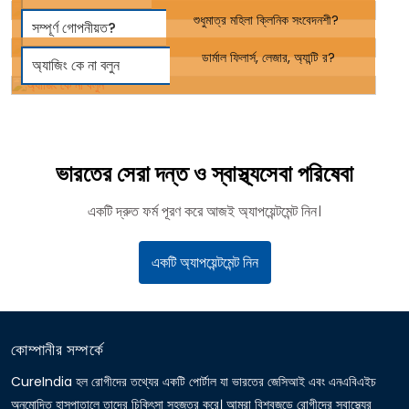
শুধুমাত্র মহিলা ক্লিনিক সংবেদনশী?
সম্পূর্ণ গোপনীয়ত?
ডার্মাল ফিলার্স, লেজার, অ্যান্টি র?
অ্যাজিং কে না বলুন
ভারতের সেরা দন্ত ও স্বাস্থ্যসেবা পরিষেবা
একটি দ্রুত ফর্ম পূরণ করে আজই অ্যাপয়েন্টমেন্ট নিন।
একটি অ্যাপয়েন্টমেন্ট নিন
কোম্পানীর সম্পর্কে
CureIndia হল রোগীদের তথ্যের একটি পোর্টাল যা ভারতের জেসিআই এবং এনএবিএইচ
অনুমোদিত হাসপাতালে তাদের চিকিৎসা সহজতর করে। আমরা বিশ্বজুড়ে রোগীদের স্বাস্থ্যের