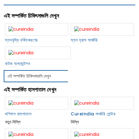
এই সম্পর্কিত চিকিৎসাগুলি দেখুন
স্তনবৃদ্ধি বর্ধিতকরণের
স্তন হ্রাস সার্জারি
বাটক অগমেন্টেশন
এই সম্পর্কিত চিকিৎসাগুলি দেখুন
এই সম্পর্কিত হাসপাতাল দেখুন
মণিপাল হাসপাতাল
CureIndia সার্জারি সেন্টার
নতুন দিল্লি
দিল্লি