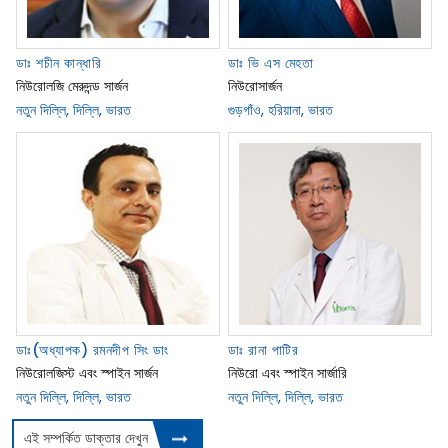
ডাঃ শচীন কান্ধারি
ডাঃ ভি এস মেহতা
নিউরোলজি মেরুদন্ড সার্জন
নিউরোসার্জন
নতুন দিল্লি, দিল্লি, ভারত
গুড়গাঁও, হরিয়ানা, ভারত
ডাঃ(অধ্যাপক) রমনদীপ সিং ডাং
ডাঃ রানা পাটির
নিউরোলজিস্ট এবং স্পাইন সার্জন
নিউরো এবং স্পাইন সার্জারি
নতুন দিল্লি, দিল্লি, ভারত
নতুন দিল্লি, দিল্লি, ভারত
এই সম্পর্কিত ডাক্তার দেখুন