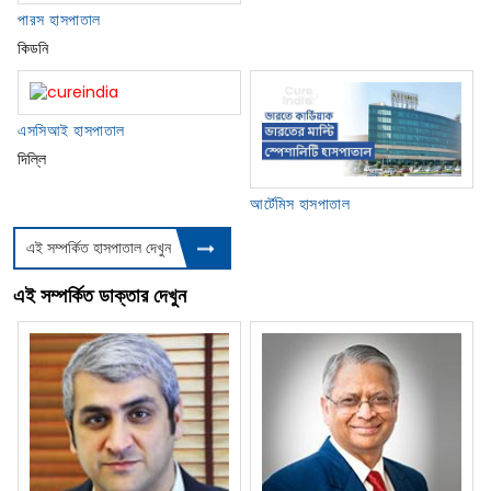
পারস হাসপাতাল
কিডনি
এসসিআই হাসপাতাল
দিল্লি
আর্টেমিস হাসপাতাল
এই সম্পর্কিত হাসপাতাল দেখুন
এই সম্পর্কিত ডাক্তার দেখুন