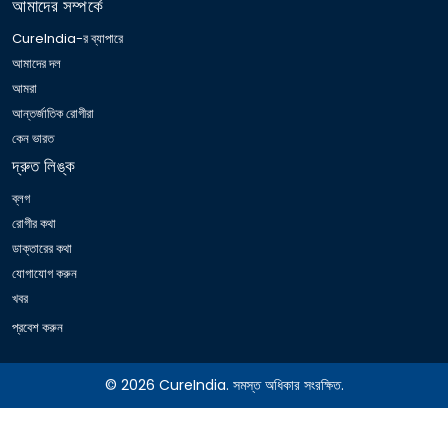
আমাদের সম্পর্কে
CureIndia-র ব্যাপারে
আমাদের দল
আমরা
আন্তর্জাতিক রোগীরা
কেন ভারত
দ্রুত লিঙ্ক
ব্লগ
রোগীর কথা
ডাক্তারের কথা
যোগাযোগ করুন
খবর
প্রবেশ করুন
© 2026 CureIndia. সমস্ত অধিকার সংরক্ষিত.