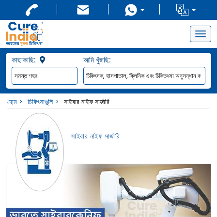
Togg
navig
কাছাকাছি:
আমি খুঁজছি:
হোম
চিকিৎসাগুুলি
সাইবার নাইফ সার্জারি
সাইবার নাইফ সার্জারি