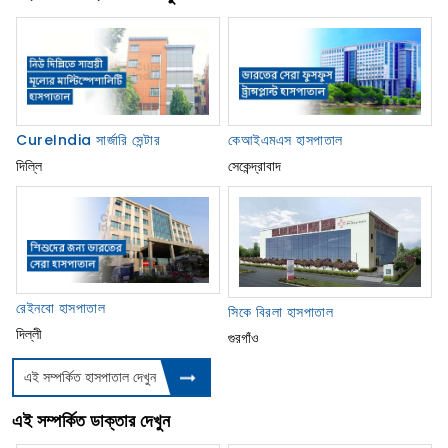
CureIndia সার্জারি সেন্টার
কেআইএমএস হাসপাতাল
দিল্লি
সেকেন্দ্রাবাদ
রেইনবো হাসপাতাল
সিকে বিরলা হাসপাতাল
দিল্লী
গুরগাঁও
এই সম্পর্কিত হাসপাতাল দেখুন
এই সম্পর্কিত ডাক্তার দেখুন