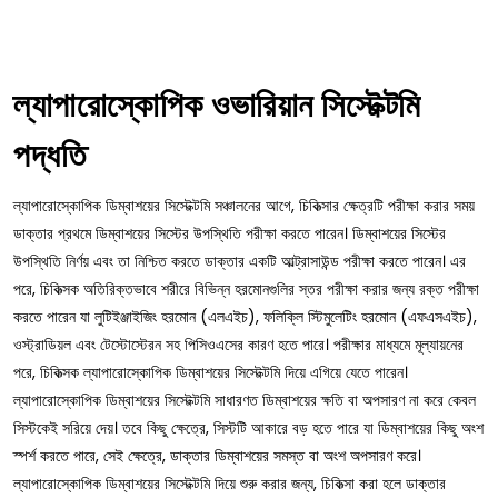
ল্যাপারোস্কোপিক ওভারিয়ান সিস্টেক্টমি
পদ্ধতি
ল্যাপারোস্কোপিক ডিম্বাশয়ের সিস্টেক্টমি সঞ্চালনের আগে, চিকিত্সার ক্ষেত্রটি পরীক্ষা করার সময়
ডাক্তার প্রথমে ডিম্বাশয়ের সিস্টের উপস্থিতি পরীক্ষা করতে পারেন। ডিম্বাশয়ের সিস্টের
উপস্থিতি নির্ণয় এবং তা নিশ্চিত করতে ডাক্তার একটি আল্ট্রাসাউন্ড পরীক্ষা করতে পারেন। এর
পরে, চিকিত্সক অতিরিক্তভাবে শরীরে বিভিন্ন হরমোনগুলির স্তর পরীক্ষা করার জন্য রক্ত ​​পরীক্ষা
করতে পারেন যা লুটিইঞ্জাইজিং হরমোন (এলএইচ), ফলিক্লি স্টিমুলেটিং হরমোন (এফএসএইচ),
ওস্ট্রাডিয়ল এবং টেস্টোস্টেরন সহ পিসিওএসের কারণ হতে পারে। পরীক্ষার মাধ্যমে মূল্যায়নের
পরে, চিকিত্সক ল্যাপারোস্কোপিক ডিম্বাশয়ের সিস্টেক্টমি দিয়ে এগিয়ে যেতে পারেন।
ল্যাপারোস্কোপিক ডিম্বাশয়ের সিস্টেক্টমি সাধারণত ডিম্বাশয়ের ক্ষতি বা অপসারণ না করে কেবল
সিস্টকেই সরিয়ে দেয়। তবে কিছু ক্ষেত্রে, সিস্টটি আকারে বড় হতে পারে যা ডিম্বাশয়ের কিছু অংশ
স্পর্শ করতে পারে, সেই ক্ষেত্রে, ডাক্তার ডিম্বাশয়ের সমস্ত বা অংশ অপসারণ করে।
ল্যাপারোস্কোপিক ডিম্বাশয়ের সিস্টেক্টমি দিয়ে শুরু করার জন্য, চিকিত্সা করা হলে ডাক্তার