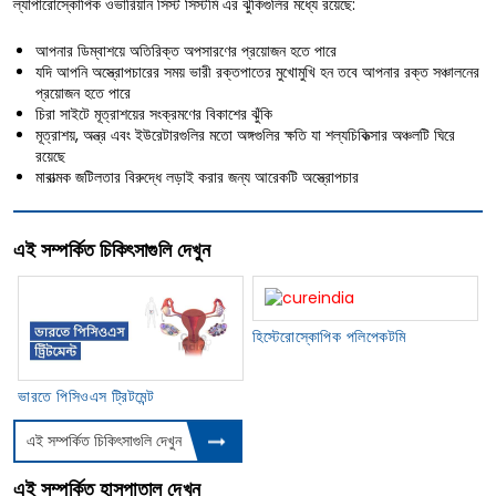
ল্যাপারোস্কোপিক ওভারিয়ান সিস্ট সিস্টমি এর ঝুঁকিগুলির মধ্যে রয়েছে:
আপনার ডিম্বাশয়ে অতিরিক্ত অপসারণের প্রয়োজন হতে পারে
যদি আপনি অস্ত্রোপচারের সময় ভারী রক্তপাতের মুখোমুখি হন তবে আপনার রক্ত সঞ্চালনের
প্রয়োজন হতে পারে
চিরা সাইটে মূত্রাশয়ের সংক্রমণের বিকাশের ঝুঁকি
মূত্রাশয়, অন্ত্র এবং ইউরেটারগুলির মতো অঙ্গগুলির ক্ষতি যা শল্যচিকিত্সার অঞ্চলটি ঘিরে
রয়েছে
মারাত্মক জটিলতার বিরুদ্ধে লড়াই করার জন্য আরেকটি অস্ত্রোপচার
এই সম্পর্কিত চিকিৎসাগুলি দেখুন
হিস্টেরোস্কোপিক পলিপেকটমি
ভারতে পিসিওএস ট্রিটমেন্ট
এই সম্পর্কিত চিকিৎসাগুলি দেখুন
এই সম্পর্কিত হাসপাতাল দেখুন