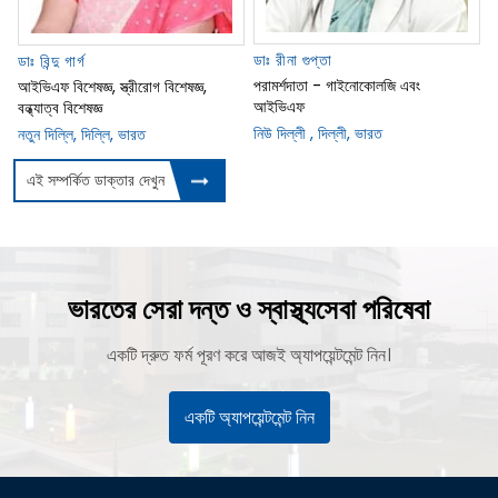
ডাঃ রীনা গুপ্তা
ডাঃ বিন্দু গার্গ
পরামর্শদাতা - গাইনোকোলজি এবং
আইভিএফ বিশেষজ্ঞ, স্ত্রীরোগ বিশেষজ্ঞ,
আইভিএফ
বন্ধ্যাত্ব বিশেষজ্ঞ
নিউ দিল্লী , দিল্লী, ভারত
নতুন দিল্লি, দিল্লি, ভারত
এই সম্পর্কিত ডাক্তার দেখুন
ভারতের সেরা দন্ত ও স্বাস্থ্যসেবা পরিষেবা
একটি দ্রুত ফর্ম পূরণ করে আজই অ্যাপয়েন্টমেন্ট নিন।
একটি অ্যাপয়েন্টমেন্ট নিন