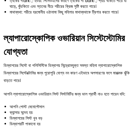
ত্বকের গাark় হওয়া: পিসিওএসের কারণে ত্বকের গা dark় প্যাচ থাকতে পারে যা
ঘাড়ে, কুঁচকিতে এবং স্তনের নীচে শরীরের ক্রিজ সৃষ্টি করতে পারে।
মাথাব্যথা: শরীরে হরমোনীয় ওঠানামা কিছু মহিলার মাথাব্যথাকে ট্রিগার করতে পারে।
ল্যাপারোস্কোপিক ওভারিয়ান সিস্টেস্টোমির
যোগ্যতা
ডিম্বাশয়ের সিস্টে বা পলিসিস্টিক ডিম্বাশয় সিন্ড্রোমযুক্ত সমস্ত মহিলা ল্যাপারোস্কোপিক
ডিম্বাশয়ের সিস্টেক্টোমির জন্য পুরোপুরি যোগ্য নন কারণ এইভাবে অপসারণের ফলে মারাত্মক ঝুঁকি
বাড়তে পারে।
আপনি ল্যাপারোস্কোপিক ওভারিয়ান সিস্ট সিস্টমিটির জন্য ভাল প্রার্থী নাও হতে পারেন যদি:
আপনি পোস্ট মেনোপৌসাল
ক্যান্সার সন্দেহ হয়
ডিম্বাশয়ের সিস্ট খুব বড়
ডিম্বাশয়টি পাকানো হয়