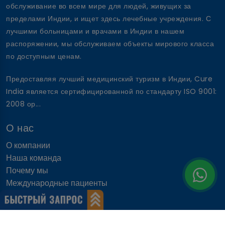
обслуживание во всем мире для людей, живущих за
пределами Индии, и ищет здесь лечебные учреждения. С
лучшими больницами и врачами в Индии в нашем
распоряжении, мы обслуживаем объекты мирового класса
по доступным ценам.
Предоставляя лучший медицинский туризм в Индии, Cure
India является сертифицированной по стандарту ISO 9001:
2008 ор...
О нас
О компании
Наша команда
Почему мы
Международные пациенты
Почему Индия
Быстрые ссылки