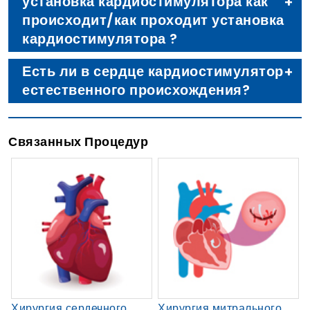
установка кардиостимулятора как
происходит/как проходит установка
кардиостимулятора ?
Есть ли в сердце кардиостимулятор
естественного происхождения?
Связанных Процедур
Хирургия сердечного
Хирургия митрального