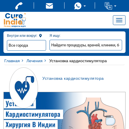
Togg
navig
Внутри или вокруг:
Я ищу:
Главная
Лечения
Установка кардиостимулятора
Установка кардиостимулятора