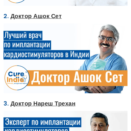
2.
Доктор Ашок Сет
3.
Доктор Нареш Трехан