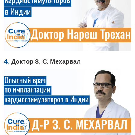
4.
Доктор З. С. Мехарвал