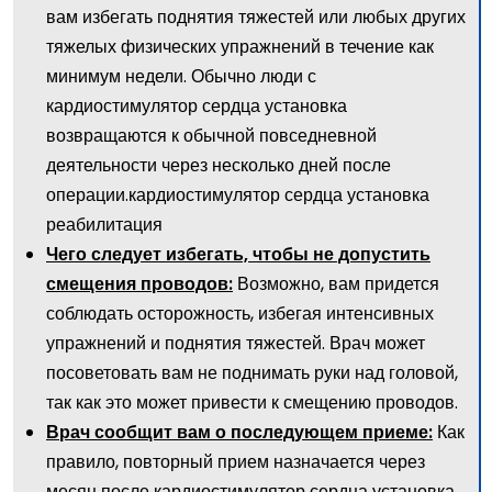
вам избегать поднятия тяжестей или любых других
тяжелых физических упражнений в течение как
минимум недели. Обычно люди с
кардиостимулятор сердца установка
возвращаются к обычной повседневной
деятельности через несколько дней после
операции.кардиостимулятор сердца установка
реабилитация
Чего следует избегать, чтобы не допустить
Возможно, вам придется
смещения проводов:
соблюдать осторожность, избегая интенсивных
упражнений и поднятия тяжестей. Врач может
посоветовать вам не поднимать руки над головой,
так как это может привести к смещению проводов.
Как
Врач сообщит вам о последующем приеме:
правило, повторный прием назначается через
месяц после кардиостимулятор сердца установка