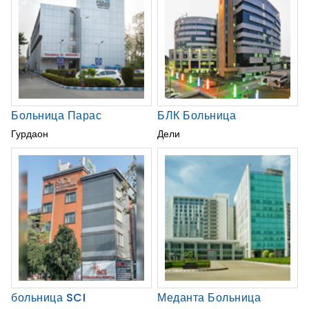
Больница Парас
БЛК Больница
Гурдаон
Дели
больница SCI
Меданта Больница