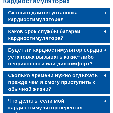
Кардиостимуляторах
Сколько длится установка
кардиостимулятора?
Каков срок службы батареи
кардиостимулятора?
Будет ли кардиостимулятор сердца
установка вызывать какие-либо
неприятности или дискомфорт?
Сколько времени нужно отдыхать,
прежде чем я смогу приступить к
обычной жизни?
Что делать, если мой
кардиостимулятор перестал