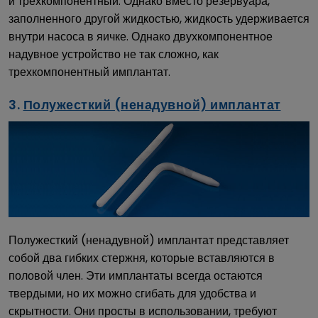
и трехкомпонентный. Однако вместо резервуара,
заполненного другой жидкостью, жидкость удерживается
внутри насоса в яичке. Однако двухкомпонентное
надувное устройство не так сложно, как
трехкомпонентный имплантат.
3.
Полужесткий (ненадувной) имплантат
Полужесткий (ненадувной) имплантат представляет
собой два гибких стержня, которые вставляются в
половой член. Эти имплантаты всегда остаются
твердыми, но их можно сгибать для удобства и
скрытности. Они просты в использовании, требуют