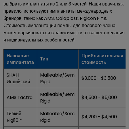
выбрать имплантаты из 2 или 3 частей. Наши врачи, как
правило, используют имплантаты международных
брендов, таких как AMS, Coloplast, Rigicon и т.д.
Стоимость имплантации помпы для полового члена
может варьироваться в зависимости от вашего желания
и индивидуальных особенностей.
Название
Приблизительная
Тип
имплантата
стоимость
SHAH
Malleable/Semi
$3,000 - $3,500
Индийский
Rigid
Malleable/Semi
AMS Tactra
$4,500 - $5,000
Rigid
Гибкий
Malleable/Semi
$4,200 - $4,500
Rigi10™
Rigid