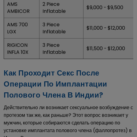
AMS
2 Piece
$9,000 - $9,500
AMBICOR
Inflatable
AMS 700
3 Piece
$11,000 - $12,000
LGX
Inflatable
RIGICON
3 Piece
$11,500 - $12,000
INFLA 10X
Inflatable
Как Проходит Секс После
Операции По Имплантации
Полового Члена В Индии?
Действительно ли возникает сексуальное возбуждение с
протезом так же, как раньше? Этот вопрос возникает у
мужчин, которые собираются сделать операцию по
установке имплантата полового члена (фаллопротез) в