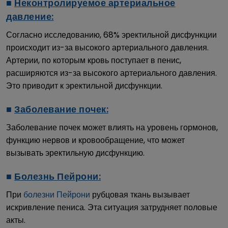
■
Неконтролируемое артериальное
давление:
Согласно исследованию, 68% эректильной дисфункции
происходит из-за высокого артериального давления.
Артерии, по которым кровь поступает в пенис,
расширяются из-за высокого артериального давления.
Это приводит к эректильной дисфункции.
■
Заболевание почек:
Заболевание почек может влиять на уровень гормонов,
функцию нервов и кровообращение, что может
вызывать эректильную дисфункцию.
■
Болезнь Пейрони:
При
болезни Пейрони
рубцовая ткань вызывает
искривление пениса. Эта ситуация затрудняет половые
акты.