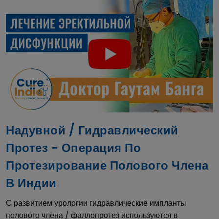
Надувной / Гидравлический
Протез - Операция По
Протезирование Полового Члена
В Индии
С развитием урологии гидравлические импланты
полового члена / фаллопротез используются в