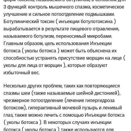
3 функций: контроль мышечного спазма, косметическое
улучшение и сильное потоотделение подмышками.
Ботулинический токсин ( инъекции ботулотоксина )
вырабатывается в результате пищевого отравления,
называемого ботулизм, переносимый микробами.
Главным образом, цель использования Инъекции
ботокса ( уколы ботокса ) может быть объяснена их
способностью устранять присутствие морщин на лице (
уколы для лица от морщин ), которые образуют
избыточный вес.
Несколько других проблем, таких как повторяющиеся
спазмы шеи (также называемые шейной дистонией),
чрезмерное потоотделение (лечение гипергидроза
ботоксом), гиперактивный мочевой пузырь и ленивый
глаз, также можно лечить с помощью Инъекции ботокса
( уколы ботокса ). В некоторых случаях инъекции
ботокса ( уколы ботокса ) также используются для