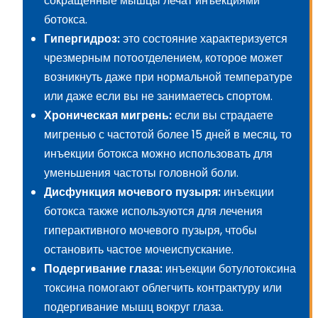
сокращенные мышцы лечат инъекциями
ботокса.
Гипергидроз:
это состояние характеризуется
чрезмерным потоотделением, которое может
возникнуть даже при нормальной температуре
или даже если вы не занимаетесь спортом.
Хроническая мигрень:
если вы страдаете
мигренью с частотой более 15 дней в месяц, то
инъекции ботокса можно использовать для
уменьшения частоты головной боли.
Дисфункция мочевого пузыря:
инъекции
ботокса также используются для лечения
гиперактивного мочевого пузыря, чтобы
остановить частое мочеиспускание.
Подергивание глаза:
инъекции ботулотоксина
токсина помогают облегчить контрактуру или
подергивание мышц вокруг глаза.