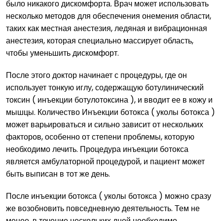
было никакого дискомфорта. Врач может использовать
несколько методов для обеспечения онемения области,
таких как местная анестезия, ледяная и вибрационная
анестезия, которая специально массирует область,
чтобы уменьшить дискомфорт.
После этого доктор начинает с процедуры, где он
использует тонкую иглу, содержащую ботулинический
токсин ( инъекции ботулотоксина ), и вводит ее в кожу и
мышцы. Количество Инъекции ботокса ( уколы ботокса )
может варьироваться и сильно зависит от нескольких
факторов, особенно от степени проблемы, которую
необходимо лечить. Процедура инъекции ботокса
является амбулаторной процедурой, и пациент может
быть выписан в тот же день.
После инъекции ботокса ( уколы ботокса ) можно сразу
же возобновить повседневную деятельность. Тем не
менее, в течение нескольких дней необходимо