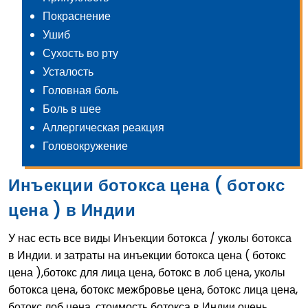
Покраснение
Ушиб
Сухость во рту
Усталость
Головная боль
Боль в шее
Аллергическая реакция
Головокружение
Инъекции ботокса цена ( ботокс
цена ) в Индии
У нас есть все виды Инъекции ботокса / уколы ботокса
в Индии. и затраты на инъекции ботокса цена ( ботокс
цена ),ботокс для лица цена, ботокс в лоб цена, уколы
ботокса цена, ботокс межбровье цена, ботокс лица цена,
ботокс лоб цена, стоимость ботокса в Индии очень