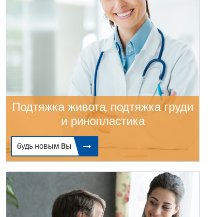
Подтяжка живота, подтяжка груди
и ринопластика
будь новым Bы