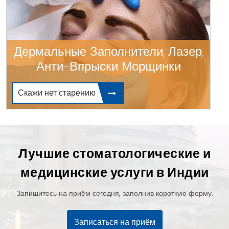
Дермальные Заполнители, Лазер,
Анти-Впрыски Морщинки
Скажи нет старению
Лучшие стоматологические и
медицинские услуги в Индии
Запишитесь на приём сегодня, заполнив короткую форму.
Записаться на приём