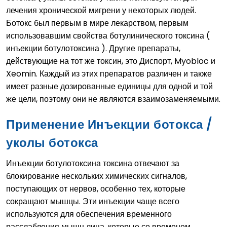
лечения хронической мигрени у некоторых людей.
Ботокс был первым в мире лекарством, первым
использовавшим свойства ботулинического токсина (
инъекции ботулотоксина ). Другие препараты,
действующие на тот же токсин, это Диспорт, Myobloc и
Xeomin. Каждый из этих препаратов различен и также
имеет разные дозированные единицы для одной и той
же цели, поэтому они не являются взаимозаменяемыми.
Применение Инъекции ботокса /
уколы ботокса
Инъекции ботулотоксина токсина отвечают за
блокирование нескольких химических сигналов,
поступающих от нервов, особенно тех, которые
сокращают мышцы. Эти инъекции чаще всего
используются для обеспечения временного
расслабления мышц лица, которые со временем