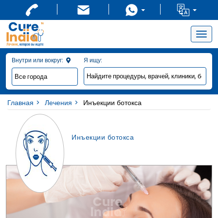
Togg
navig
Внутри или вокруг:
Я ищу:
Главная
Лечения
Инъекции ботокса
Инъекции ботокса