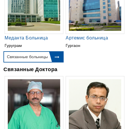
Меданта Больница
Артемис больница
Гуруграм
Гургаон
Связанные больницы
Связанные Доктора