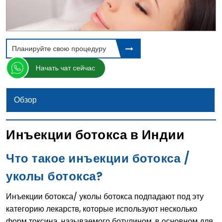
Планируйте свою процедуру
Начать чат сейчас
Обзор
Инъекции ботокса в Индии
Что такое инъекции ботокса /
уколы ботокса?
Инъекции ботокса/ уколы ботокса подпадают под эту
категорию лекарств, которые используют несколько
форм токсина, называемого ботулином, в основном для