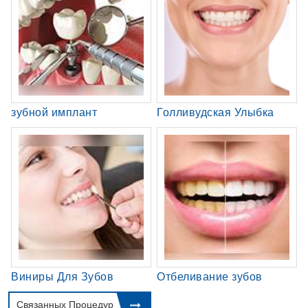
зубной имплант
Голливудская Улыбка
Виниры Для Зубов
Отбеливание зубов
Связанных Процедур