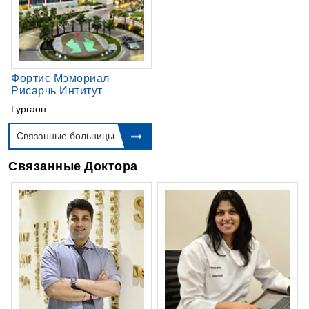
Фортис Мэмориал
Рисарчь Интитут
Гургаон
Связанные больницы
Связанные Доктора