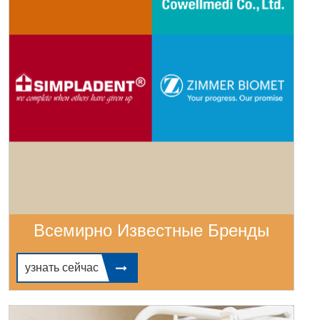
Всемирно Известные Бренды
узнать сейчас