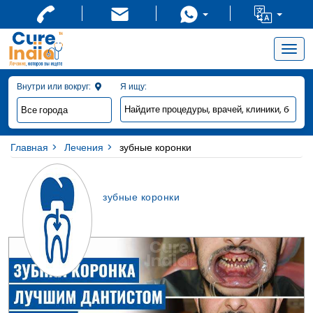
Togg
navig
Внутри или вокруг:
Я ищу:
Главная
Лечения
зубные коронки
зубные коронки