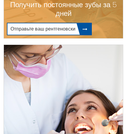
Получить постоянные зубы за 5
дней
Отправьте ваш рентгеновски