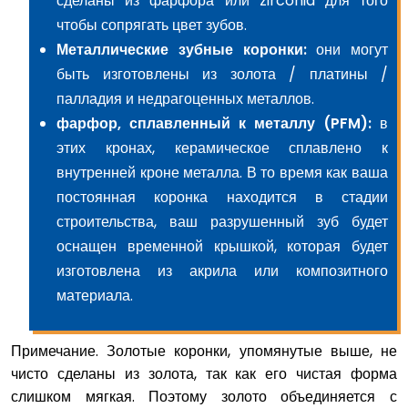
сделаны из фарфора или zirconia для того
чтобы сопрягать цвет зубов.
Металлические зубные коронки:
они могут
быть изготовлены из золота / платины /
палладия и недрагоценных металлов.
фарфор, сплавленный к металлу (PFM):
в
этих кронах, керамическое сплавлено к
внутренней кроне металла. В то время как ваша
постоянная коронка находится в стадии
строительства, ваш разрушенный зуб будет
оснащен временной крышкой, которая будет
изготовлена из акрила или композитного
материала.
Примечание. Золотые коронки, упомянутые выше, не
чисто сделаны из золота, так как его чистая форма
слишком мягкая. Поэтому золото объединяется с