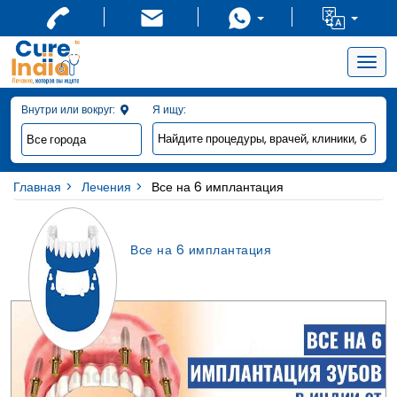
Togg
navig
Внутри или вокруг:
Я ищу:
Главная
Лечения
Все на 6 имплантация
Все на 6 имплантация