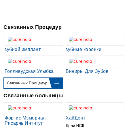
Связанных Процедур
зубной имплант
зубные коронки
Голливудская Улыбка
Виниры Для Зубов
Связанных Процедур
Связанные больницы
Фортис Мэмориал
ХайДент
Рисарчь Интитут
Дели NCR