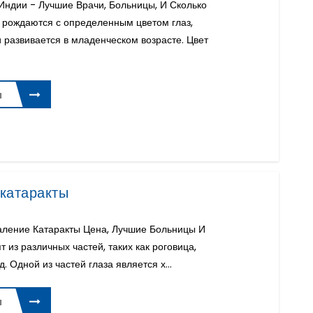
Индии - Лучшие Врачи, Больницы, И Сколько
 рождаются с определенным цветом глаз,
 развивается в младенческом возрасте. Цвет
ы
катаракты
аление Катаракты Цена, Лучшие Больницы И
 из различных частей, таких как роговица,
д. Одной из частей глаза является х...
ы