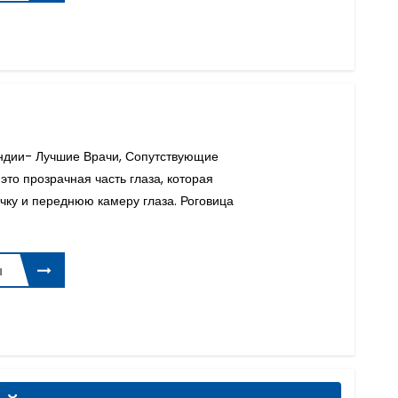
ндии- Лучшие Врачи, Сопутствующие
это прозрачная часть глаза, которая
чку и переднюю камеру глаза. Роговица
ы