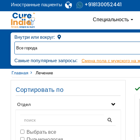
+918130052441
Иностранные пациенты
Специальность
Внутри или вокруг:
Самые популярные запросы:
Смена пола с мужского на 
Главная
Лечение
Сортировать по
Отдел
Выбрать все
Пульмонология