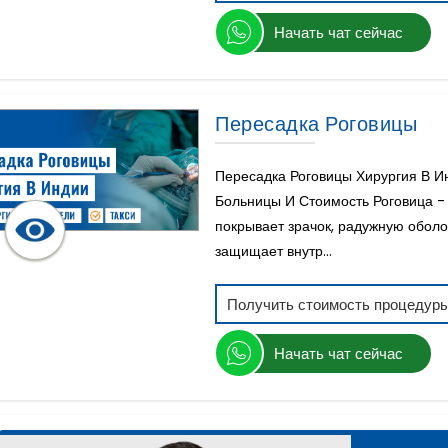
Начать чат сейчас
Пересадка Роговицы
Пересадка Роговицы Хирургия В И
Больницы И Стоимость Роговица - 
покрывает зрачок, радужную оболо
защищает внутр...
Получить стоимость процедур
Начать чат сейчас