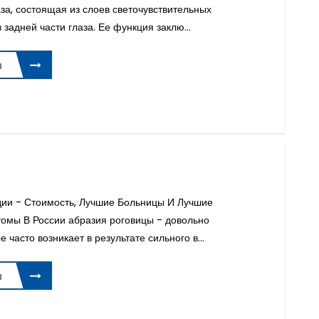
аза, состоящая из слоев светочувствительных
задней части глаза. Ее функция заклю...
ы
ии - Стоимость, Лучшие Больницы И Лучшие
омы В России абразия роговицы - довольно
 часто возникает в результате сильного в...
ы