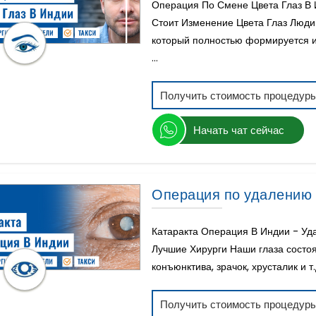
Операция По Смене Цвета Глаз В 
Стоит Изменение Цвета Глаз Люди
который полностью формируется и
...
Получить стоимость процедур
Начать чат сейчас
Операция по удалению 
Катаракта Операция В Индии - Уд
Лучшие Хирурги Наши глаза состоят
конъюнктива, зрачок, хрусталик и т.
Получить стоимость процедур