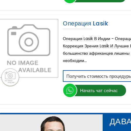
Операция Lasik
Операция Lasik В Индии - Операц
Коррекция Зрения Lasik И Лучшие
большинство африканцев лишены в
необходим...
Получить стоимость процедур
Начать чат сейчас
ДАВ