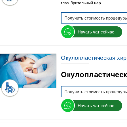
глаз. Зрительный нер...
Получить стоимость процедур
Начать чат сейчас
Окулопластическая хир
Окулопластическ
Получить стоимость процедур
Начать чат сейчас