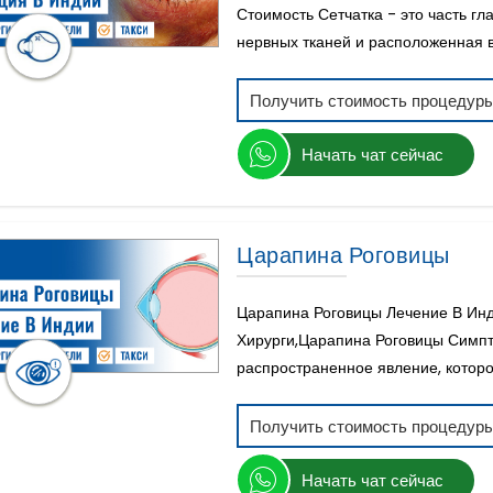
Стоимость Сетчатка - это часть гл
нервных тканей и расположенная в 
Получить стоимость процедур
Начать чат сейчас
Царапина Роговицы
Царапина Роговицы Лечение В Инд
Хирурги,Царапина Роговицы Симпт
распространенное явление, которое
Получить стоимость процедур
Начать чат сейчас