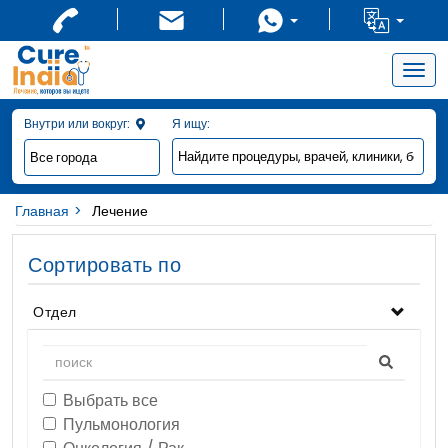
Togg
navig
Внутри или вокруг:
Я ищу:
Главная
Лечение
Сортировать по
Отдел
Выбрать все
Пульмонология