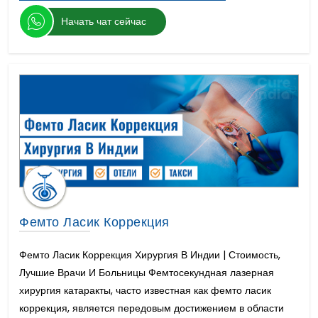
Начать чат сейчас
Фемто Ласик Коррекция
Фемто Ласик Коррекция Хирургия В Индии | Стоимость,
Лучшие Врачи И Больницы Фемтосекундная лазерная
хирургия катаракты, часто известная как фемто ласик
коррекция, является передовым достижением в области