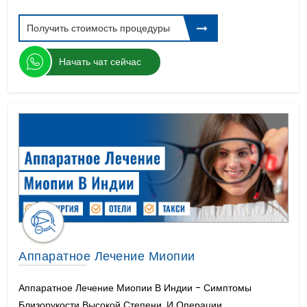
Получить стоимость процедуры
Начать чат сейчас
Аппаратное Лечение Миопии
Аппаратное Лечение Миопии В Индии - Симптомы
Близорукости Высокой Степени, И Операции