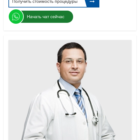
Получить стоимость процедуры
Начать чат сейчас