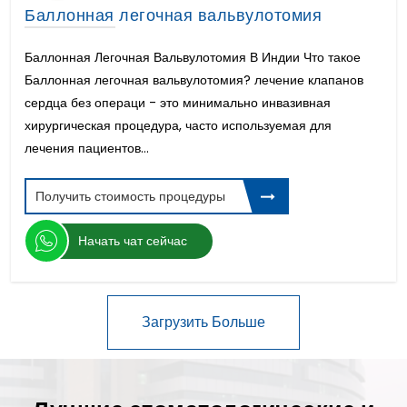
Баллонная легочная вальвулотомия
Баллонная Легочная Вальвулотомия В Индии Что такое
Баллонная легочная вальвулотомия? лечение клапанов
сердца без операци - это минимально инвазивная
хирургическая процедура, часто используемая для
лечения пациентов...
Получить стоимость процедуры
Начать чат сейчас