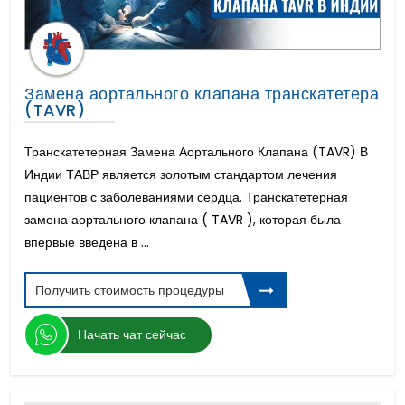
Замена аортального клапана транскатетера
(TAVR)
Транскатетерная Замена Аортального Клапана (TAVR) В
Индии ТАВР является золотым стандартом лечения
пациентов с заболеваниями сердца. Транскатетерная
замена аортального клапана ( TAVR ), которая была
впервые введена в ...
Получить стоимость процедуры
Начать чат сейчас