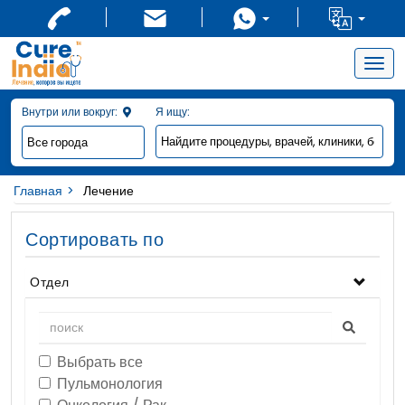
Togg
navig
Внутри или вокруг:
Я ищу:
Главная
Лечение
Сортировать по
Отдел
Выбрать все
Пульмонология