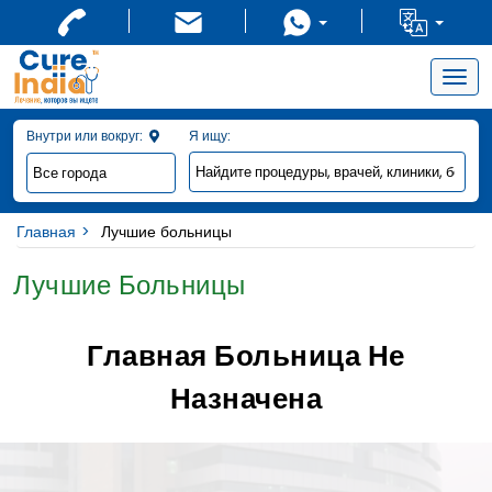
Togg
navig
Внутри или вокруг:
Я ищу:
Главная
Лучшие больницы
Лучшие Больницы
Главная Больница Не
Назначена