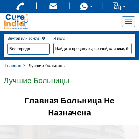
Togg
navig
Внутри или вокруг:
Я ищу:
Главная
Лучшие больницы
Лучшие Больницы
Главная Больница Не
Назначена