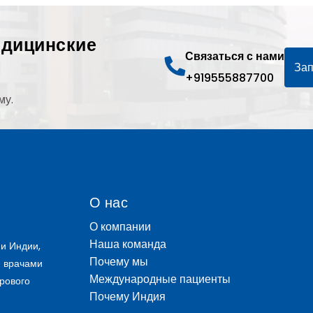
едицинские
Связаться с нами
Зап
+919555887700
му.
О нас
О компании
Наша команда
и Индии,
Почему мы
и врачами
Международные пациенты
рового
Почему Индия