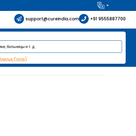
support@cureindia.com
+91 9555887700
Адитья Гупта)