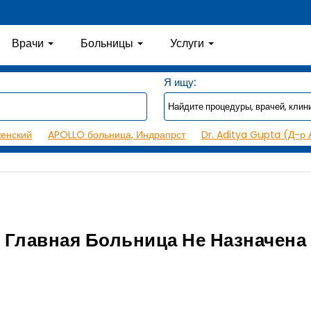
Врачи
Больницы
Услуги
Я ищу:
женский
APOLLO больница, Индрапрст
Dr. Aditya Gupta (Д-р 
Главная Больница Не Назначена