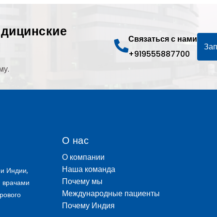
едицинские
Связаться с нами
Зап
+919555887700
му.
О нас
О компании
Наша команда
и Индии,
Почему мы
и врачами
Международные пациенты
рового
Почему Индия