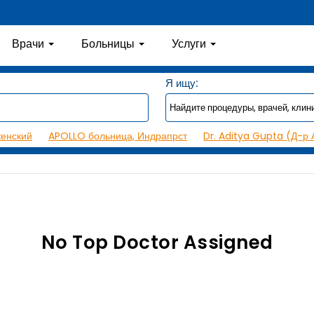
Врачи
Больницы
Услуги
Я ищу:
женский
APOLLO больница, Индрапрст
Dr. Aditya Gupta (Д-р 
No Top Doctor Assigned