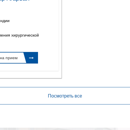
Индии
ления хирургической
 на прием
Посмотреть все