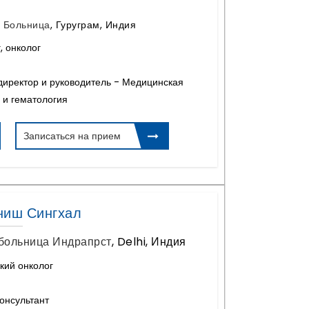
 Больница
,
Гуруграм, Индия
, онколог
иректор и руководитель - Медицинская
 и гематология
Записаться на прием
ниш Сингхал
больница Индрапрст
,
Delhi, Индия
кий онколог
онсультант