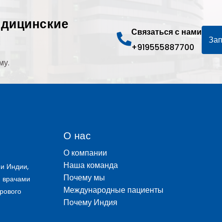
едицинские
Связаться с нами
Зап
+919555887700
му.
О нас
О компании
Наша команда
и Индии,
Почему мы
и врачами
Международные пациенты
рового
Почему Индия