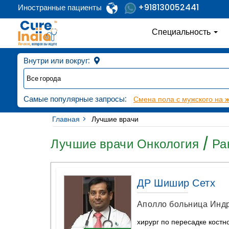
+918130052441
Иностранные пациенты
Специальность
Внутри или вокруг:
Самые популярные запросы:
Смена пола с мужского на 
Главная
Лучшие врачи
Лучшие врачи Онкология / Ра
ДР Шишир Сетх
Аполло больница Инд
хирург по пересадке костно