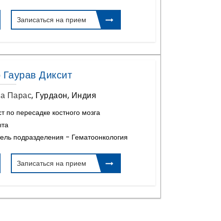
Записаться на прием
 Гаурав Диксит
а Парас
,
Гурдаон, Индия
т по пересадке костного мозга
ыта
ель подразделения - Гематоонкология
Записаться на прием