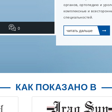
и эндодонтическое лечение
читать дальше
0
КАК ПОКАЗАНО В