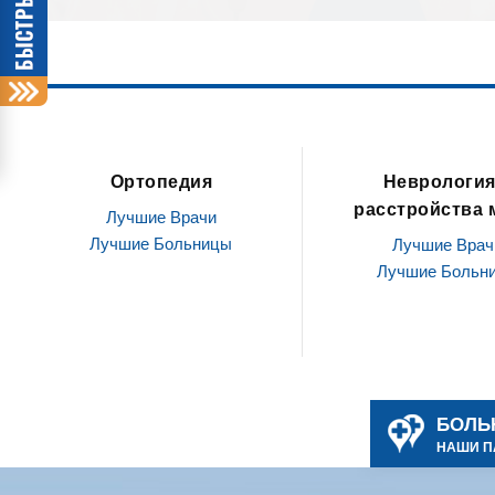
Неврология и
Офтальмология /
расстройства мозга
глазами
Лучшие Врачи
Лучшие Врач
Лучшие Больницы
Лучшие Больн
БОЛЬ
НАШИ П