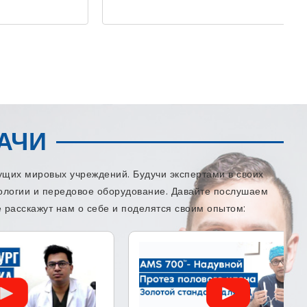
АЧИ
щих мировых учреждений. Будучи экспертами в своих
нологии и передовое оборудование. Давайте послушаем
 расскажут нам о себе и поделятся своим опытом: