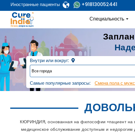
+918130052441
Иностранные пациенты
Специальность
Заплан
Наде
Внутри или вокруг:
Самые популярные запросы:
Смена пола с мужс
ДОВОЛЬ
КЮРИНДИЯ, основанная на философии «пациент на пе
медицинское обслуживание доступным и недорогим д