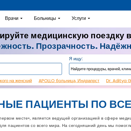
Врачи
Больницы
Услуги
ируйте медицинскую поездку 
жность. Прозрачность. Надёж
Я ищу:
кого на женский
APOLLO больница, Индрапрст
Dr. Aditya 
НЫЕ ПАЦИЕНТЫ ПО ВСЕ
рвом месте», является ведущей организацией в сфере медиц
ля пациентов со всего мира. На сегодняшний день мы помогли