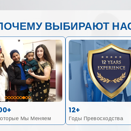
ПОЧЕМУ ВЫБИРАЮТ НА
00+
12+
Которые Мы Меняем
Годы Превосходства