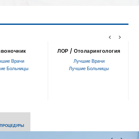
толарингология
Стволовые клетки
чшие Врачи
Лучшие Врачи
ие Больницы
Лучшие Больницы
 ПРОЦЕДУРЫ