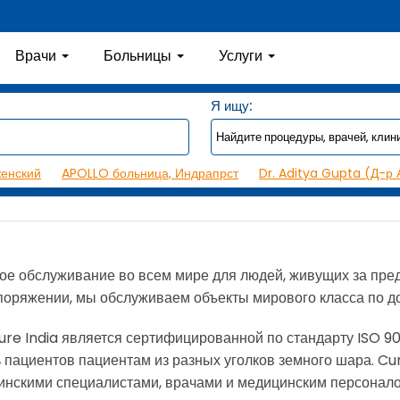
Врачи
Больницы
Услуги
Я ищу:
женский
APOLLO больница, Индрапрст
Dr. Aditya Gupta (Д-р 
ое обслуживание во всем мире для людей, живущих за пред
оряжении, мы обслуживаем объекты мирового класса по д
re India является сертифицированной по стандарту ISO 9
 пациентов пациентам из разных уголков земного шара. Cu
инскими специалистами, врачами и медицинским персонало