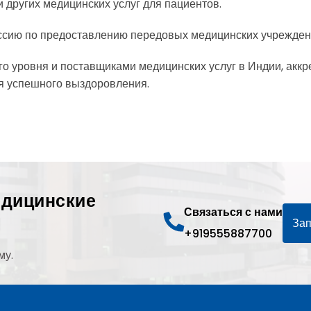
 других медицинских услуг для пациентов.
сию по предоставлению передовых медицинских учреждени
го уровня и поставщиками медицинских услуг в Индии, аккр
я успешного выздоровления.
едицинские
Связаться с нами
Зап
+919555887700
му.