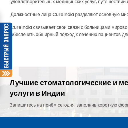
удовлетворительных медицинских услуг, путешествий и
Должностные лица CureIndia разделяют основную мис
CureIndia связывает свои связи с больницами мирово
обеспечить обширный подход к лечению пациентов дл
Лучшие стоматологические и м
услуги в Индии
Запишитесь на приём сегодня, заполнив короткую фор