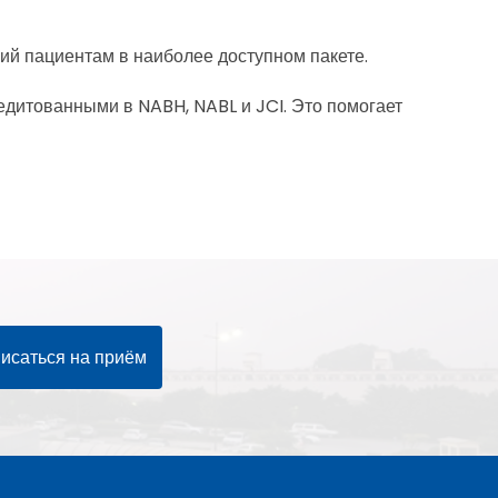
й пациентам в наиболее доступном пакете.
едитованными в NABH, NABL и JCI. Это помогает
исаться на приём