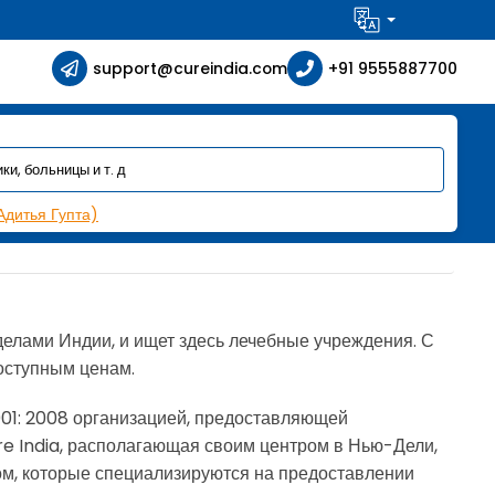
support@cureindia.com
+91 9555887700
Адитья Гупта)
елами Индии, и ищет здесь лечебные учреждения. С
оступным ценам.
001: 2008 организацией, предоставляющей
re India, располагающая своим центром в Нью-Дели,
м, которые специализируются на предоставлении