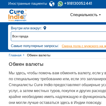
+918130052441
Иностранные пациенты
Специальность
Внутри или вокруг:
Самые популярные запросы:
Смена пола с мужского на 
Главная
Обмен валюты
Обмен валюты
Мы здесь, чтобы помочь вам обменять валюту, если у 
по специальному требованию или, если это запланиро
Специалисты Cure India предоставляют обширные ус
услуг, а затем местных туров, покупок и других расх
крайне необходимо иметь надлежащую и функциональн
они могли лучше оставаться здесь в Индии повсюду.