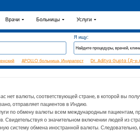
Врачи
Больницы
Услуги
Я ищу:
женский
APOLLO больница, Индрапрст
Dr. Aditya Gupta (Д-р 
вас нет валюты, соответствующей стране, в которой вы пол
вано, отправляет пациентов в Индию.
луги по обмену валюты всем международным пациентам, 
одов. Свидетельствуя о значительном включении людей из ст
ую систему обмена иностранной валюты. Следовательно, м