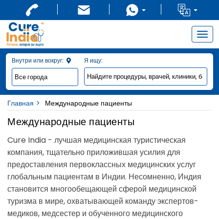
Togg
navig
Внутри или вокруг:
Я ищу:
Главная
Международные пациенты
Международные пациенты
Cure India - лучшая медицинская туристическая
компания, тщательно приложившая усилия для
предоставления первоклассных медицинских услуг
глобальным пациентам в Индии. Несомненно, Индия
становится многообещающей сферой медицинской
туризма в мире, охватывающей команду экспертов-
медиков, медсестер и обученного медицинского