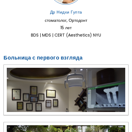
Др Нидхи Гупта
стоматолог, Ортодонт
15 лет
BDS | MDS | CERT (Aesthetics) NYU
Больница с первого взгляда