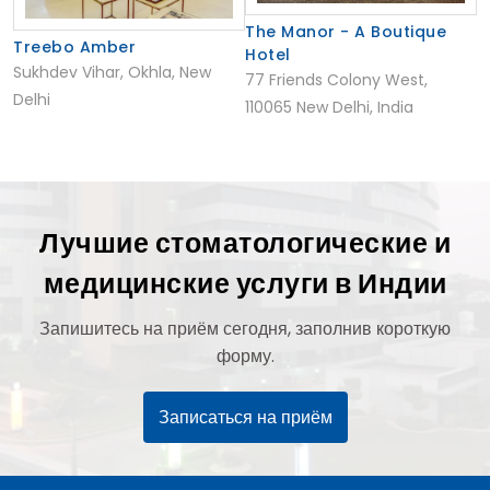
The Manor - A Boutique
Treebo Amber
Hotel
Sukhdev Vihar, Okhla, New
77 Friends Colony West,
Delhi
110065 New Delhi, India
Лучшие стоматологические и
медицинские услуги в Индии
Запишитесь на приём сегодня, заполнив короткую
форму.
Записаться на приём