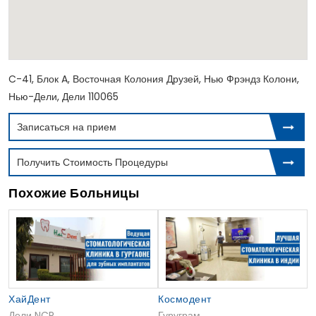
C-41, Блок A, Восточная Колония Друзей, Нью Фрэндз Колони,
Нью-Дели, Дели 110065
Записаться на прием
Получить Стоимость Процедуры
Похожие Больницы
ХайДент
Космодент
Дели NCR
Гуруграм