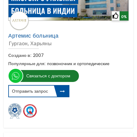
0%
Артемис больница
Гургаон, Харьяны
Создано в:
2007
Популярные для:
позвоночник и ортопедические
Связаться с доктором
Отправить запрос