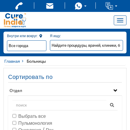
Togg
navig
Внутри или вокруг:
Я ищу:
Главная
Больницы
Сортировать по
Отдел
Выбрать все
Пульмонология