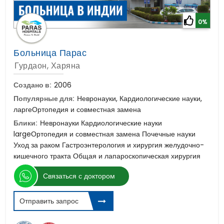
0%
Больница Парас
Гурдаон, Харяна
Создано в:
2006
Популярные для:
Невронауки, Кардиологические науки,
ларгеОртопедия и совместная замена
Блики:
Невронауки Кардиологические науки
largeОртопедия и совместная замена Почечные науки
Уход за раком Гастроэнтерология и хирургия желудочно-
кишечного тракта Общая и лапароскопическая хирургия
Связаться с доктором
Отправить запрос