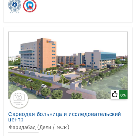
0%
Сарводая больница и исследовательский
центр
Фаридабад (Дели / NCR)