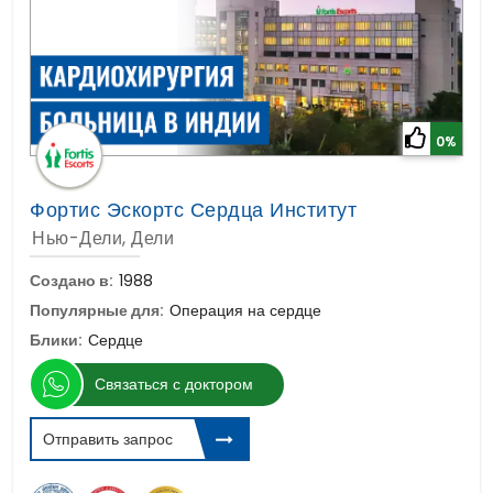
0%
Фортис Эскортс Сердца Институт
Нью-Дели, Дели
Создано в:
1988
Популярные для:
Операция на сердце
Блики:
Сердце
Связаться с доктором
Отправить запрос