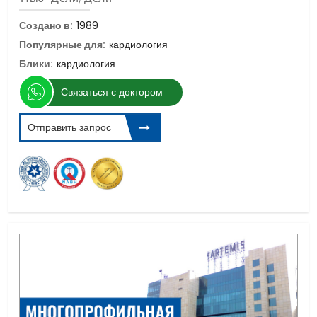
Создано в:
1989
Популярные для:
кардиология
Блики:
кардиология
Связаться с доктором
Отправить запрос