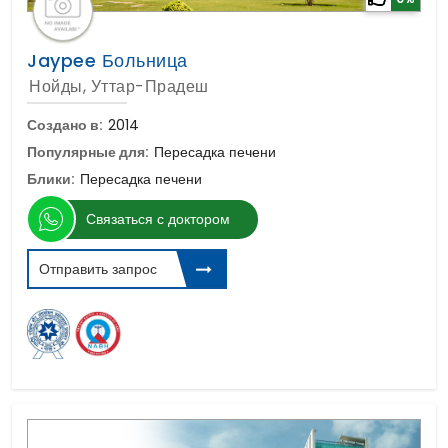
Jaypee Больница
Нойды, Уттар-Прадеш
Создано в:
2014
Популярные для:
Пересадка печени
Блики:
Пересадка печени
Связаться с доктором
Отправить запрос