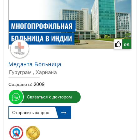
0%
Меданта Больница
Гуруграм , Хариана
Создано в:
2009
Связаться с доктором
Отправить запрос