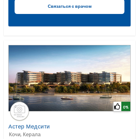
0%
Астер Медсити
Кочи, Керала