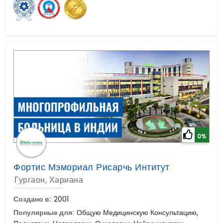
0%
Фортис Мэмориал Рисарчь Интитут
Гургаон, Хариана
Создано в:
2001
Популярные для:
Общую Медицинскую Консультацию,