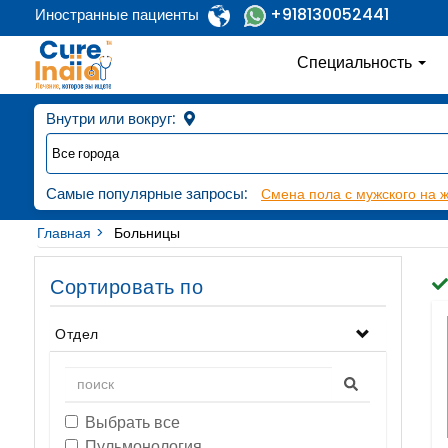
+918130052441
Иностранные пациенты
Специальность
Внутри или вокруг:
Самые популярные запросы:
Смена пола с мужского на 
Главная
Больницы
Сортировать по
Отдел
Выбрать все
Пульмонология