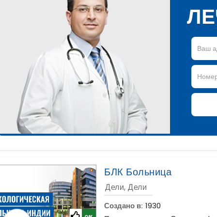
ЛЕ
БЛК Больница
Дели, Дели
Создано в:
1930