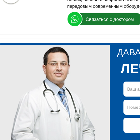
передовым современным оборуд
Связаться с доктором
ДАВ
ЛЕ