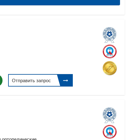
Отправить запрос
и ортопедические