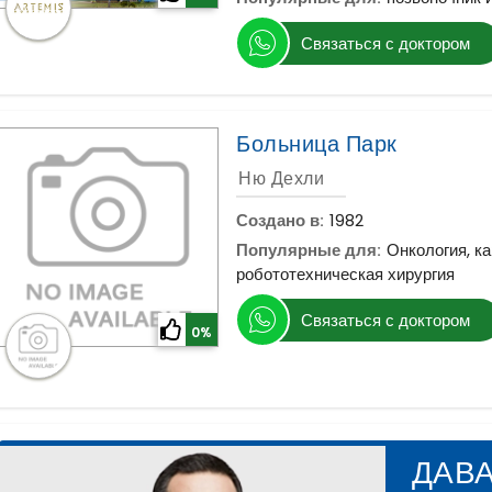
Связаться с доктором
Больница Парк
Ню Дехли
Создано в:
1982
Популярные для:
Онкология, ка
робототехническая хирургия
Связаться с доктором
0%
ДАВ