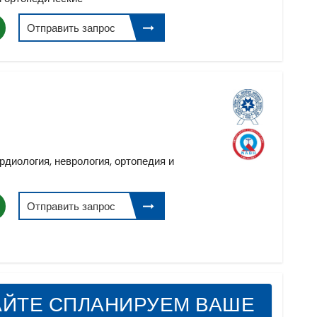
Отправить запрос
рдиология, неврология, ортопедия и
Отправить запрос
АЙТЕ СПЛАНИРУЕМ ВАШЕ