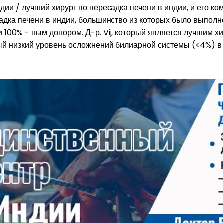
ндии / лучший хирург по
пересадка печени в индии, и его 
адка печени в индии, большинство из которых было выполн
 100% - ным донором. Д-р. Vij, который является лучшим х
ый низкий уровень осложнений билиарной системы (<4%) в