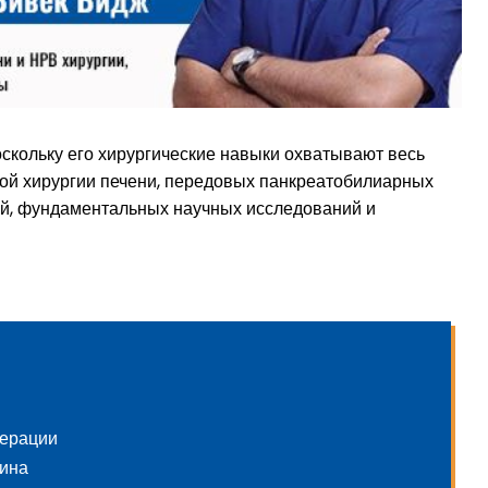
оскольку его хирургические навыки охватывают весь
ной хирургии печени, передовых панкреатобилиарных
ий, фундаментальных научных исследований и
перации
цина