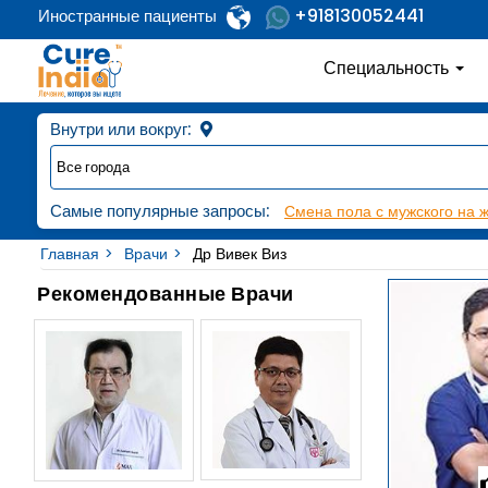
+918130052441
Иностранные пациенты
Специальность
Внутри или вокруг:
Самые популярные запросы:
Смена пола с мужского на 
Главная
Врачи
Др Вивек Виз
Рекомендованные Врачи