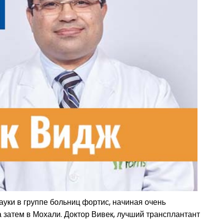
уки в группе больниц фортис, начиная очень
 затем в Мохали. Доктор Вивек, лучший трансплантант