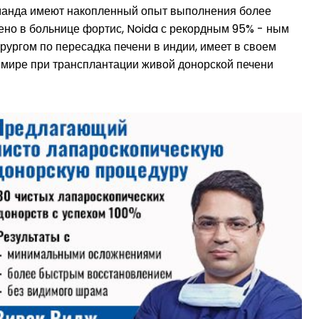
команда имеют накопленный опыт выполнения более
ено в больнице фортис, Noida с рекордным 95% - ным
ирургом по
пересадка печени в индии, имеет в своем
 мире при трансплантации живой донорской печени