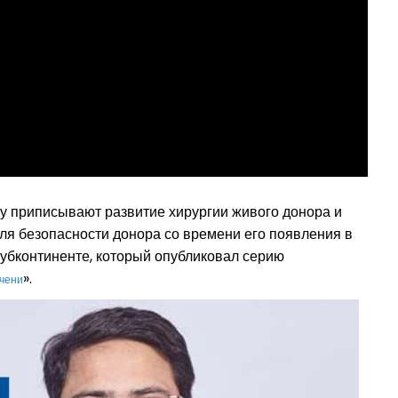
му приписывают развитие хирургии живого донора и
ля безопасности донора со времени его появления в
убконтиненте, который опубликовал серию
».
чени