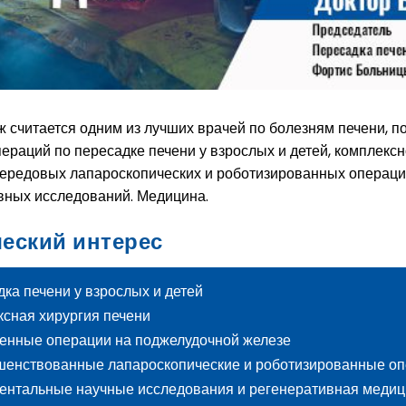
 считается одним из лучших врачей по болезням печени, п
пераций по пересадке печени у взрослых и детей, комплекс
передовых лапароскопических и роботизированных операц
вных исследований. Медицина.
ческий интерес
ка печени у взрослых и детей
сная хирургия печени
енные операции на поджелудочной железе
шенствованные лапароскопические и роботизированные о
ентальные научные исследования и регенеративная меди