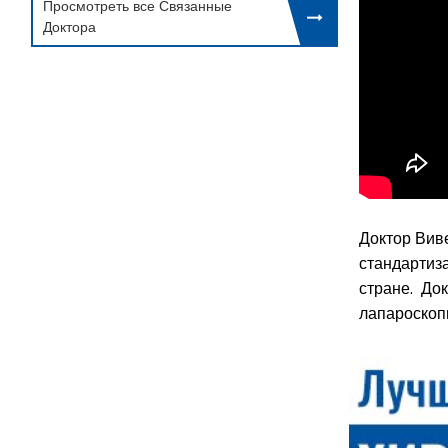
Просмотреть все Связанные
Доктора
Доктор Виве
стандартиз
стране. До
лапароскопи