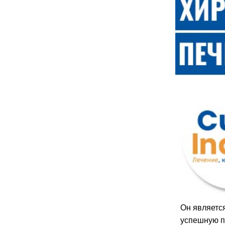
Он являетс
успешную пр