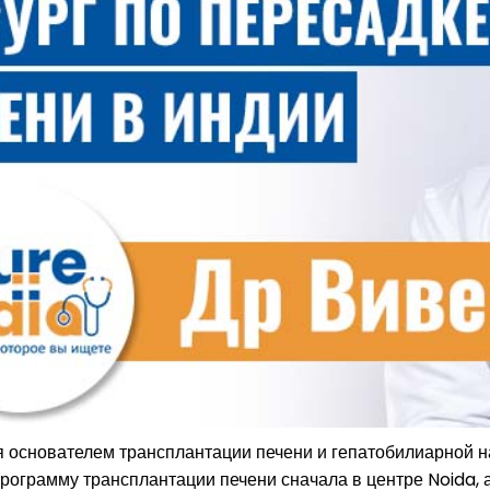
я основателем трансплантации печени и гепатобилиарной на
ограмму трансплантации печени сначала в центре Noida, а