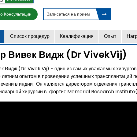
о Консультации
Записаться на прием
Список процедур
Квалификация
Опыт
Наг
р Вивек Видж (Dr VivekVij)
к Видж (Dr Vivek Vij) - один из самых уважаемых хирурго
1-летним опытом в проведении успешных трансплантаций пе
ечени в индии. Он является директором отделения транспл
илиарной хирургии в фортис Memorial Research Institute(