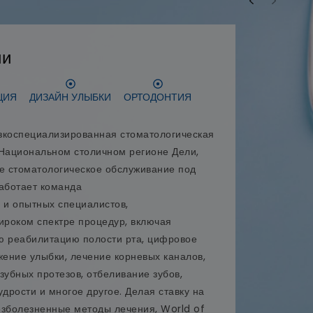
ии
ЦИЯ
ДИЗАЙН УЛЫБКИ
ОРТОДОНТИЯ
узкоспециализированная стоматологическая
 Национальном столичном регионе Дели,
 стоматологическое обслуживание под
работает команда
и опытных специалистов,
роком спектре процедур, включая
ю реабилитацию полости рта, цифровое
ение улыбки, лечение корневых каналов,
 зубных протезов, отбеливание зубов,
удрости и многое другое. Делая ставку на
езболезненные методы лечения, World of