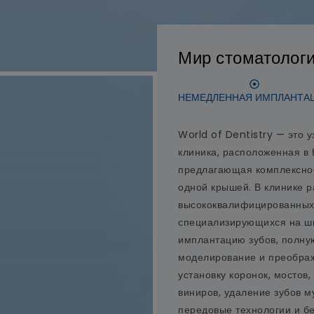
Мир стоматолог
НЕМЕДЛЕННАЯ ИМПЛАНТА
World of Dentistry — это 
клиника, расположенная в
предлагающая комплексное
одной крышей. В клинике 
высококвалифицированных 
специализирующихся на ши
имплантацию зубов, полну
моделирование и преображ
установку коронок, мостов,
виниров, удаление зубов м
передовые технологии и б