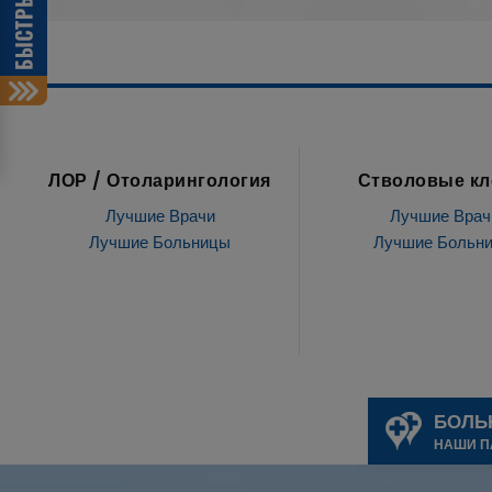
Стволовые клетки
лечение зуб
Лучшие Врачи
Лучшие Врач
Лучшие Больницы
Лучшие Больн
БОЛЬ
НАШИ П