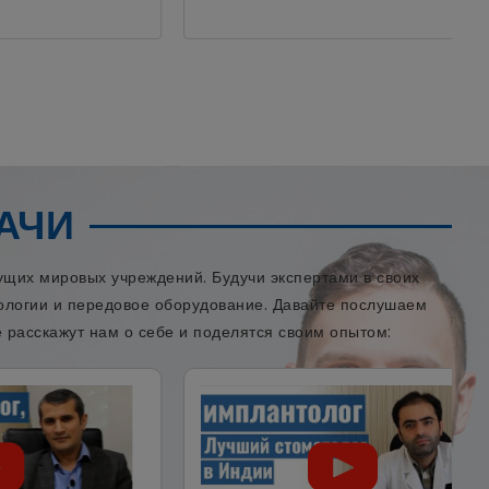
АЧИ
щих мировых учреждений. Будучи экспертами в своих
нологии и передовое оборудование. Давайте послушаем
 расскажут нам о себе и поделятся своим опытом: