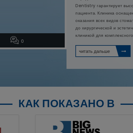
Dentistry гарантирует вы
пациента. Клиника оснащ
оказания всех видов стома
до хирургической и эстети
клиникой для комплексного
0
читать дальше
КАК ПОКАЗАНО В