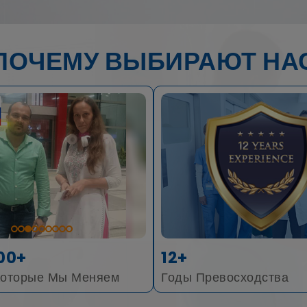
ПОЧЕМУ ВЫБИРАЮТ НА
00+
12+
Которые Мы Меняем
Годы Превосходства