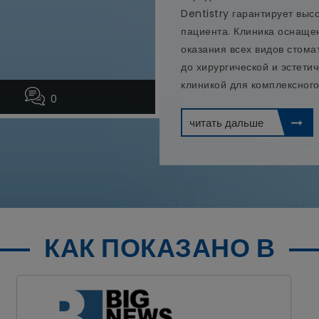
Dentistry гарантирует вы
пациента. Клиника оснащ
оказания всех видов стома
до хирургической и эстети
клиникой для комплексного
0
читать дальше
КАК ПОКАЗАНО В