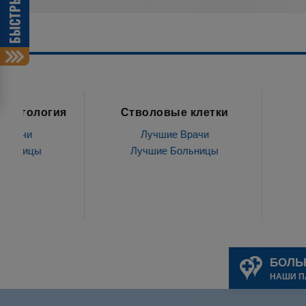
Стволовые клетки
лечение зуб
Лучшие Врачи
Лучшие Врач
Лучшие Больницы
Лучшие Больн
БОЛЬ
НАШИ П