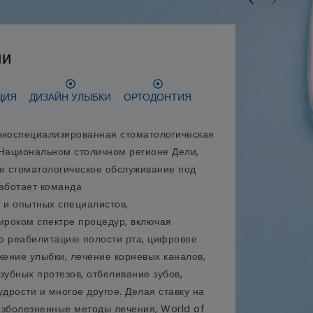
ии
ЦИЯ
ДИЗАЙН УЛЫБКИ
ОРТОДОНТИЯ
узкоспециализированная стоматологическая
 Национальном столичном регионе Дели,
 стоматологическое обслуживание под
работает команда
и опытных специалистов,
роком спектре процедур, включая
ю реабилитацию полости рта, цифровое
ение улыбки, лечение корневых каналов,
 зубных протезов, отбеливание зубов,
удрости и многое другое. Делая ставку на
езболезненные методы лечения, World of