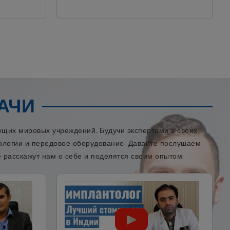
АЧИ
щих мировых учреждений. Будучи экспертами в своих
нологии и передовое оборудование. Давайте послушаем
 расскажут нам о себе и поделятся своим опытом: