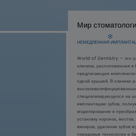
Мир стоматолог
НЕМЕДЛЕННАЯ ИМПЛАНТА
World of Dentistry — это 
клиника, расположенная в
предлагающая комплексное
одной крышей. В клинике 
высококвалифицированных 
специализирующихся на ши
имплантацию зубов, полну
моделирование и преображ
установку коронок, мостов,
виниров, удаление зубов м
передовые технологии и б