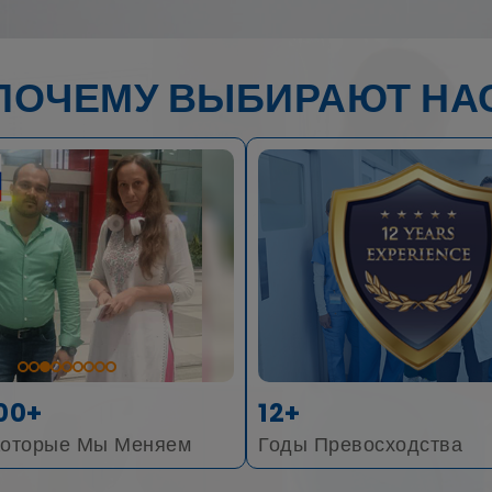
ПОЧЕМУ ВЫБИРАЮТ НА
00+
12+
Которые Мы Меняем
Годы Превосходства