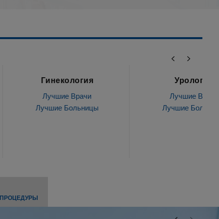
некология
Урология
чшие Врачи
Лучшие Врачи
ие Больницы
Лучшие Больницы
 ПРОЦЕДУРЫ