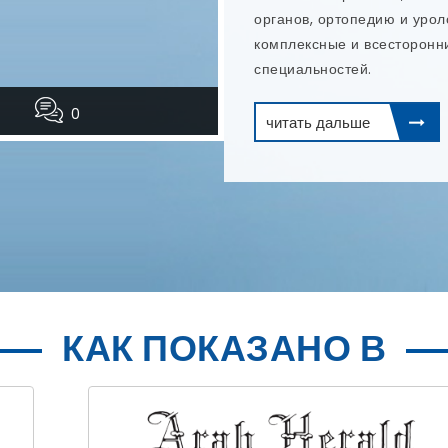
0
КАК ПОКАЗАНО В