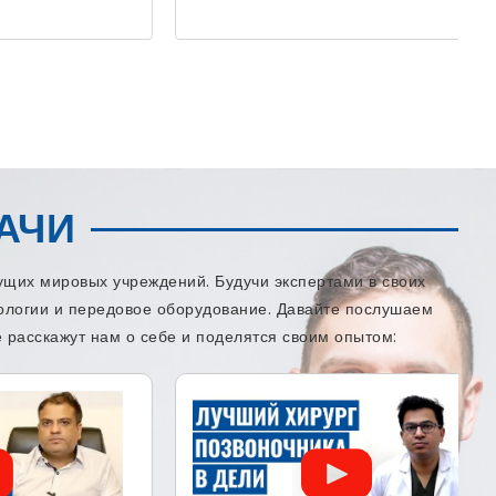
АЧИ
щих мировых учреждений. Будучи экспертами в своих
нологии и передовое оборудование. Давайте послушаем
 расскажут нам о себе и поделятся своим опытом: