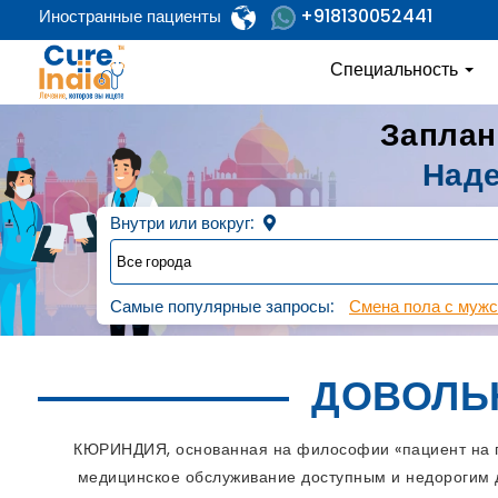
+918130052441
Иностранные пациенты
Специальность
Заплан
Наде
Внутри или вокруг:
Самые популярные запросы:
Смена пола с мужс
ДОВОЛЬ
КЮРИНДИЯ, основанная на философии «пациент на пе
медицинское обслуживание доступным и недорогим д