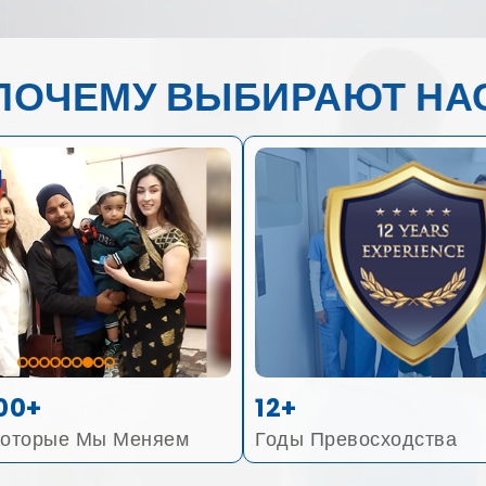
ПОЧЕМУ ВЫБИРАЮТ НА
00+
12+
Которые Мы Меняем
Годы Превосходства