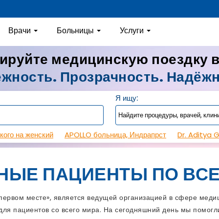
Врачи
Больницы
Услуги
ируйте медицинскую поездку 
жность. Прозрачность. Надёж
Я ищу:
кого на женский
APOLLO больница, Индрапрст
Dr. Aditya 
НЫЕ ПАЦИЕНТЫ ПО ВСЕ
рвом месте», является ведущей организацией в сфере медиц
ля пациентов со всего мира. На сегодняшний день мы помогли