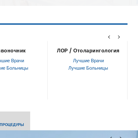
ЛОР / Отоларингология
Стволовые кл
Лучшие Врачи
Лучшие Врач
Лучшие Больницы
Лучшие Больн
 ПРОЦЕДУРЫ