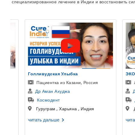
специализированное лечение в Индии и восстановить си
ЭКО
Пересадка
Лечение Эко У Женщин в Индии
Переса
Др Астха Гупта
Др Гир
Дели Центр ЭКО и фертильности
Артем
Дели , Дели , Индия
Гургаон
читать дальше
читать да