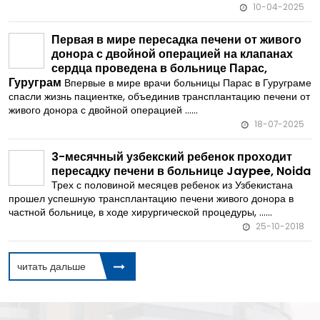
10-04-2025
Первая в мире пересадка печени от живого
донора с двойной операцией на клапанах
сердца проведена в больнице Парас,
Гуруграм
Впервые в мире врачи больницы Парас в Гуруграме
спасли жизнь пациентке, объединив трансплантацию печени от
живого донора с двойной операцией ......
18-07-2025
3-месячный узбекский ребенок проходит
пересадку печени в больнице Jaypee, Noida
Трех с половиной месяцев ребенок из Узбекистана
прошел успешную трансплантацию печени живого донора в
частной больнице, в ходе хирургической процедуры, ......
25-10-2018
читать дальше