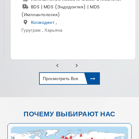
BDS | MDS (Эндодонтия) | MDS
(Имплантология)
Космодент
,
Гуруграм , Харьяна
Просмотреть Все
ПОЧЕМУ ВЫБИРАЮТ НАС